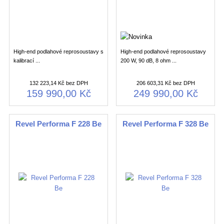
High-end podlahové reprosoustavy s
High-end podlahové reprosoustavy
kalibrací ...
200 W, 90 dB, 8 ohm ...
132 223,14 Kč bez DPH
206 603,31 Kč bez DPH
159 990,00 Kč
249 990,00 Kč
Revel Performa F 228 Be
Revel Performa F 328 Be