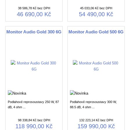
38 586,78 Kč bez DPH
45 033,06 Kč bez DPH
46 690,00 Kč
54 490,00 Kč
Monitor Audio Gold 300 6G
Monitor Audio Gold 500 6G
Podlahové reprosoustavy 250 W, 87
Podlahové reprosoustavy 300 W,
dB, 4 ohm ...
88.5 dB, 4 ohm ...
98 338,84 Kč bez DPH
132 223,14 Kč bez DPH
118 990,00 Kč
159 990,00 Kč