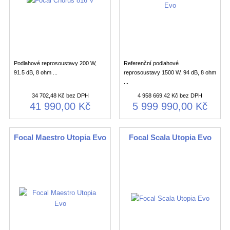
Podlahové reprosoustavy 200 W,
Referenční podlahové
91.5 dB, 8 ohm ...
reprosoustavy 1500 W, 94 dB, 8 ohm
...
34 702,48 Kč bez DPH
4 958 669,42 Kč bez DPH
41 990,00 Kč
5 999 990,00 Kč
Focal Maestro Utopia Evo
Focal Scala Utopia Evo