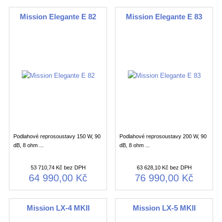
Mission Elegante E 82
Mission Elegante E 83
Podlahové reprosoustavy 150 W, 90
Podlahové reprosoustavy 200 W, 90
dB, 8 ohm ...
dB, 8 ohm ...
53 710,74 Kč bez DPH
63 628,10 Kč bez DPH
64 990,00 Kč
76 990,00 Kč
Mission LX-4 MKII
Mission LX-5 MKII