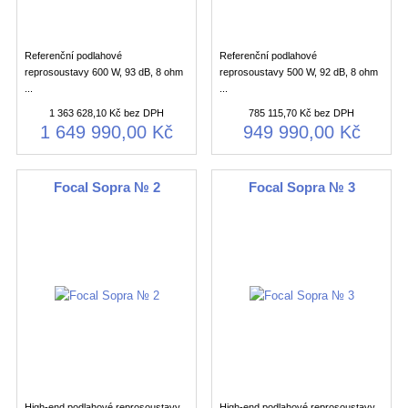
Referenční podlahové
Referenční podlahové
reprosoustavy 600 W, 93 dB, 8 ohm
reprosoustavy 500 W, 92 dB, 8 ohm
...
...
1 363 628,10 Kč bez DPH
785 115,70 Kč bez DPH
1 649 990,00 Kč
949 990,00 Kč
Focal Sopra № 2
Focal Sopra № 3
High-end podlahové reprosoustavy
High-end podlahové reprosoustavy