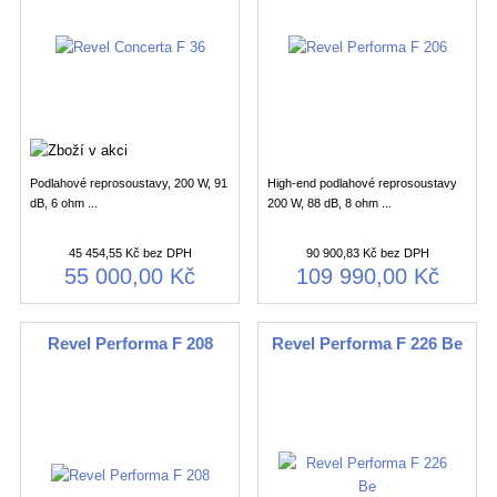
Podlahové reprosoustavy, 200 W, 91
High-end podlahové reprosoustavy
dB, 6 ohm ...
200 W, 88 dB, 8 ohm ...
45 454,55 Kč bez DPH
90 900,83 Kč bez DPH
55 000,00 Kč
109 990,00 Kč
Revel Performa F 208
Revel Performa F 226 Be