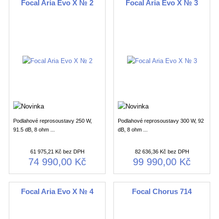
Focal Aria Evo X № 2
Focal Aria Evo X № 3
Podlahové reprosoustavy 250 W,
Podlahové reprosoustavy 300 W, 92
91.5 dB, 8 ohm ...
dB, 8 ohm ...
61 975,21 Kč bez DPH
82 636,36 Kč bez DPH
74 990,00 Kč
99 990,00 Kč
Focal Aria Evo X № 4
Focal Chorus 714