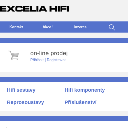
Kontakt
Akce !
I
nzerce
on-line prodej
Přihlásit
|
Registrovat
Hifi sestavy
Hifi komponenty
Reprosoustavy
Příslušenství