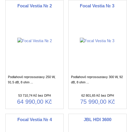
Focal Vestia № 2
Focal Vestia № 3
Podlahové reprosoustavy 250 W,
Podlahové reprosoustavy 300 W, 92
91.5 dB, 8 ohm ...
dB, 8 ohm ...
53 710,74 Kč bez DPH
62 801,65 Kč bez DPH
64 990,00 Kč
75 990,00 Kč
Focal Vestia № 4
JBL HDI 3600