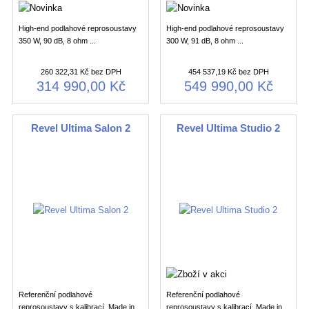
High-end podlahové reprosoustavy
High-end podlahové reprosoustavy
350 W, 90 dB, 8 ohm ...
300 W, 91 dB, 8 ohm ...
260 322,31 Kč bez DPH
454 537,19 Kč bez DPH
314 990,00 Kč
549 990,00 Kč
Revel Ultima Salon 2
Revel Ultima Studio 2
Referenční podlahové
Referenční podlahové
reprosoustavy s kalibrací, Made in
reprosoustavy s kalibrací, Made in