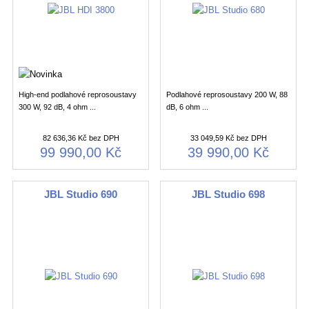
High-end podlahové reprosoustavy
Podlahové reprosoustavy 200 W, 88
300 W, 92 dB, 4 ohm ...
dB, 6 ohm ...
82 636,36 Kč bez DPH
33 049,59 Kč bez DPH
99 990,00 Kč
39 990,00 Kč
JBL Studio 690
JBL Studio 698