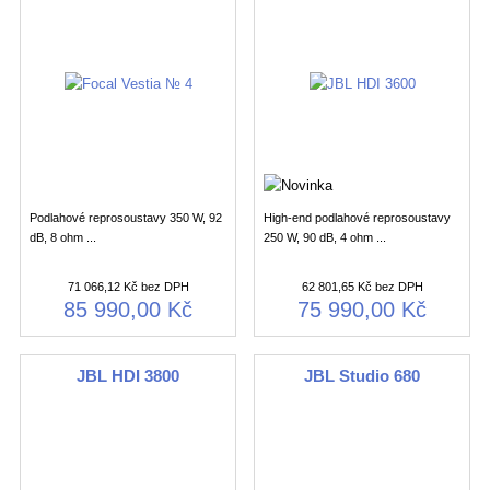
Podlahové reprosoustavy 350 W, 92
High-end podlahové reprosoustavy
dB, 8 ohm ...
250 W, 90 dB, 4 ohm ...
71 066,12 Kč bez DPH
62 801,65 Kč bez DPH
85 990,00 Kč
75 990,00 Kč
JBL HDI 3800
JBL Studio 680