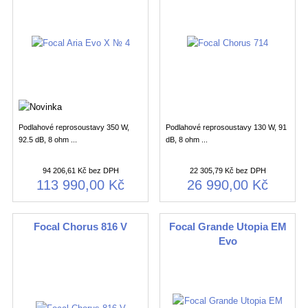
Podlahové reprosoustavy 350 W,
Podlahové reprosoustavy 130 W, 91
92.5 dB, 8 ohm ...
dB, 8 ohm ...
94 206,61 Kč bez DPH
22 305,79 Kč bez DPH
113 990,00 Kč
26 990,00 Kč
Focal Chorus 816 V
Focal Grande Utopia EM
Evo