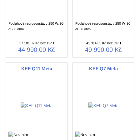
Podlahové reprosoustavy 250 W, 90
Podlahové reprosoustavy 250 W, 90
dB, 6 ohm ...
dB, 6 ohm ...
37 181,82 Kč bez DPH
41 314,05 Kč bez DPH
44 990,00 Kč
49 990,00 Kč
KEF Q11 Meta
KEF Q7 Meta