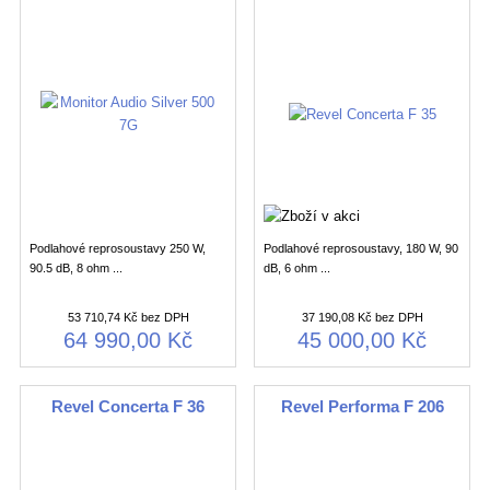
Podlahové reprosoustavy 250 W,
Podlahové reprosoustavy, 180 W, 90
90.5 dB, 8 ohm ...
dB, 6 ohm ...
53 710,74 Kč bez DPH
37 190,08 Kč bez DPH
64 990,00 Kč
45 000,00 Kč
Revel Concerta F 36
Revel Performa F 206