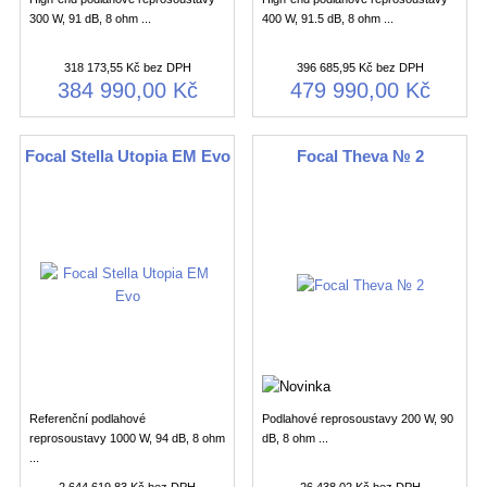
300 W, 91 dB, 8 ohm ...
400 W, 91.5 dB, 8 ohm ...
318 173,55 Kč bez DPH
396 685,95 Kč bez DPH
384 990,00 Kč
479 990,00 Kč
Focal Stella Utopia EM Evo
Focal Theva № 2
Referenční podlahové
Podlahové reprosoustavy 200 W, 90
reprosoustavy 1000 W, 94 dB, 8 ohm
dB, 8 ohm ...
...