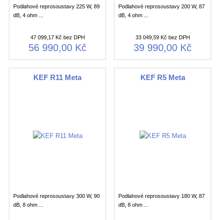
Podlahové reprosoustavy 225 W, 89
Podlahové reprosoustavy 200 W, 87
dB, 4 ohm ...
dB, 4 ohm ...
47 099,17 Kč bez DPH
33 049,59 Kč bez DPH
56 990,00 Kč
39 990,00 Kč
KEF R11 Meta
KEF R5 Meta
Podlahové reprosoustavy 300 W, 90
Podlahové reprosoustavy 180 W, 87
dB, 8 ohm ...
dB, 8 ohm ...