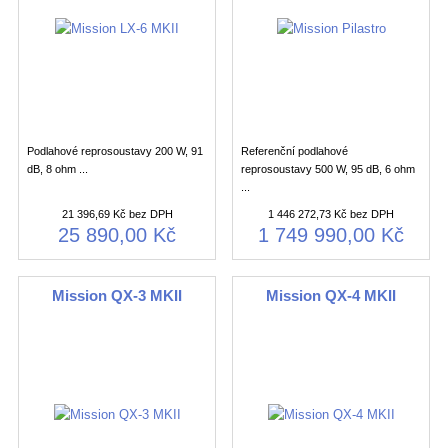
Podlahové reprosoustavy 200 W, 91
Referenční podlahové
dB, 8 ohm ...
reprosoustavy 500 W, 95 dB, 6 ohm
...
21 396,69 Kč bez DPH
1 446 272,73 Kč bez DPH
25 890,00 Kč
1 749 990,00 Kč
Mission QX-3 MKII
Mission QX-4 MKII