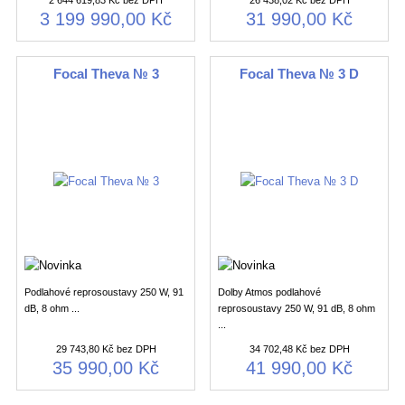
2 644 619,83 Kč bez DPH
26 438,02 Kč bez DPH
3 199 990,00 Kč
31 990,00 Kč
Focal Theva № 3
Focal Theva № 3 D
Podlahové reprosoustavy 250 W, 91
Dolby Atmos podlahové
dB, 8 ohm ...
reprosoustavy 250 W, 91 dB, 8 ohm
...
29 743,80 Kč bez DPH
34 702,48 Kč bez DPH
35 990,00 Kč
41 990,00 Kč