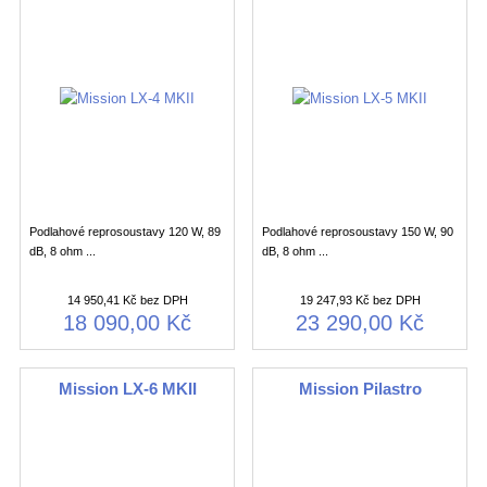
Podlahové reprosoustavy 120 W, 89
Podlahové reprosoustavy 150 W, 90
dB, 8 ohm ...
dB, 8 ohm ...
14 950,41 Kč bez DPH
19 247,93 Kč bez DPH
18 090,00 Kč
23 290,00 Kč
Mission LX-6 MKII
Mission Pilastro