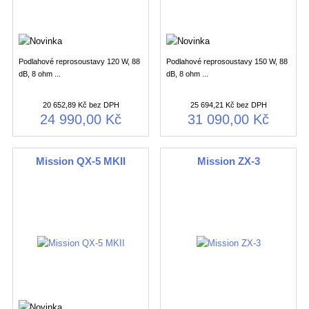
Podlahové reprosoustavy 120 W, 88
Podlahové reprosoustavy 150 W, 88
dB, 8 ohm ...
dB, 8 ohm ...
20 652,89 Kč bez DPH
25 694,21 Kč bez DPH
24 990,00 Kč
31 090,00 Kč
Mission QX-5 MKII
Mission ZX-3