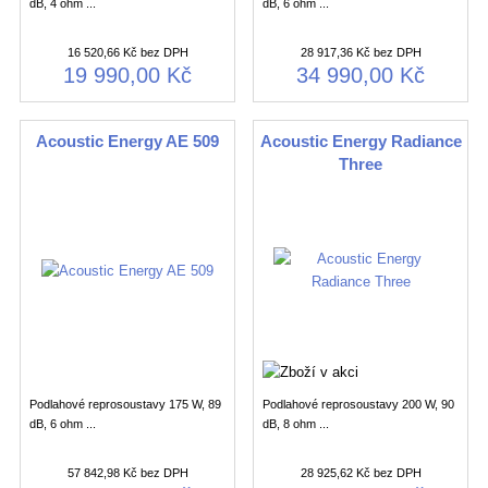
dB, 4 ohm ...
dB, 6 ohm ...
16 520,66 Kč bez DPH
28 917,36 Kč bez DPH
19 990,00 Kč
34 990,00 Kč
Acoustic Energy AE 509
Acoustic Energy Radiance
Three
Podlahové reprosoustavy 175 W, 89
Podlahové reprosoustavy 200 W, 90
dB, 6 ohm ...
dB, 8 ohm ...
57 842,98 Kč bez DPH
28 925,62 Kč bez DPH