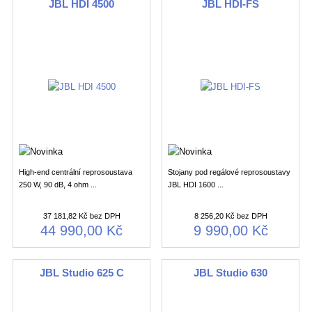
JBL HDI 4500
JBL HDI-FS
High-end centrální reprosoustava
Stojany pod regálové reprosoustavy
250 W, 90 dB, 4 ohm ...
JBL HDI 1600 ...
37 181,82 Kč bez DPH
8 256,20 Kč bez DPH
44 990,00 Kč
9 990,00 Kč
JBL Studio 625 C
JBL Studio 630