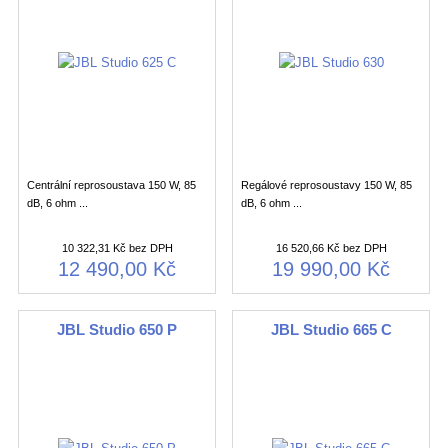
Centrální reprosoustava 150 W, 85
Regálové reprosoustavy 150 W, 85
dB, 6 ohm ...
dB, 6 ohm ...
10 322,31 Kč bez DPH
16 520,66 Kč bez DPH
12 490,00 Kč
19 990,00 Kč
JBL Studio 650 P
JBL Studio 665 C