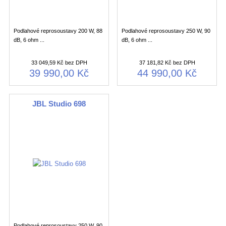
Podlahové reprosoustavy 200 W, 88
Podlahové reprosoustavy 250 W, 90
dB, 6 ohm ...
dB, 6 ohm ...
33 049,59 Kč bez DPH
37 181,82 Kč bez DPH
39 990,00 Kč
44 990,00 Kč
JBL Studio 698
Podlahové reprosoustavy 250 W, 90