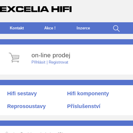
Kontakt
Akce !
I
nzerce
on-line prodej
Přihlásit
|
Registrovat
Hifi sestavy
Hifi komponenty
Reprosoustavy
Příslušenství