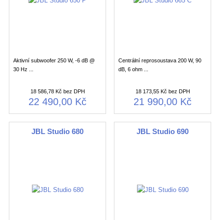
Aktivní subwoofer 250 W, -6 dB @
Centrální reprosoustava 200 W, 90
30 Hz ...
dB, 6 ohm ...
18 586,78 Kč bez DPH
18 173,55 Kč bez DPH
22 490,00 Kč
21 990,00 Kč
JBL Studio 680
JBL Studio 690