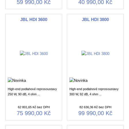
59 990,00 Kč
40 990,00 Kč
JBL HDI 3600
JBL HDI 3800
High-end podlahové reprosoustavy
High-end podlahové reprosoustavy
250 W, 90 dB, 4 ohm ...
300 W, 92 dB, 4 ohm ...
62 801,65 Kč bez DPH
82 636,36 Kč bez DPH
75 990,00 Kč
99 990,00 Kč