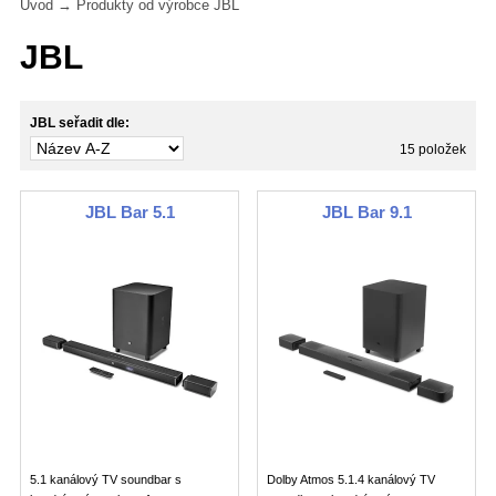
Úvod
→ Produkty od výrobce JBL
JBL
JBL seřadit dle:
15 položek
JBL Bar 5.1
JBL Bar 9.1
5.1 kanálový TV soundbar s
Dolby Atmos 5.1.4 kanálový TV