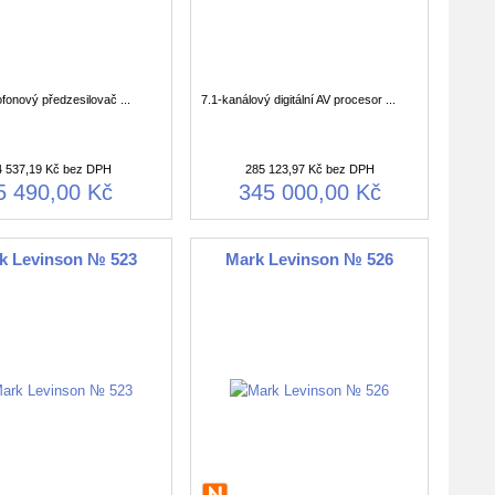
onový předzesilovač ...
7.1-kanálový digitální AV procesor ...
4 537,19 Kč bez DPH
285 123,97 Kč bez DPH
5 490,00 Kč
345 000,00 Kč
k Levinson № 523
Mark Levinson № 526