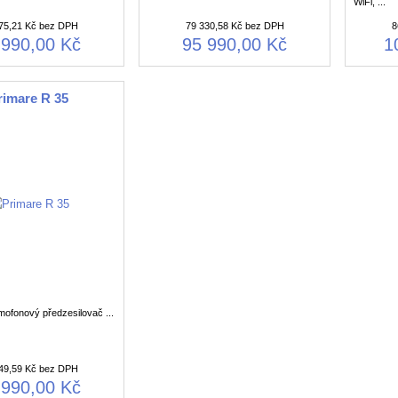
WiFi, ...
75,21 Kč bez DPH
79 330,58 Kč bez DPH
8
 990,00 Kč
95 990,00 Kč
1
rimare R 35
ofonový předzesilovač ...
49,59 Kč bez DPH
 990,00 Kč