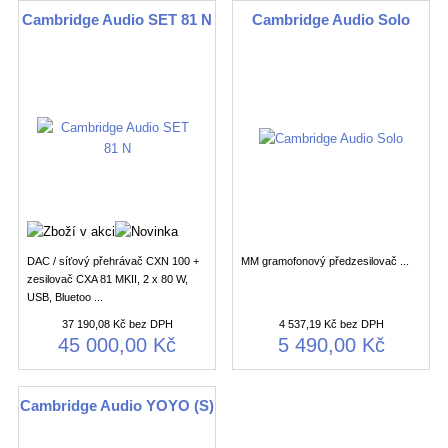
Cambridge Audio SET 81 N
Cambridge Audio Solo
DAC / síťový přehrávač CXN 100 +
MM gramofonový předzesilovač ...
zesilovač CXA 81 MKII, 2 x 80 W,
USB, Bluetoo ...
37 190,08 Kč bez DPH
4 537,19 Kč bez DPH
45 000,00 Kč
5 490,00 Kč
Cambridge Audio YOYO (S)