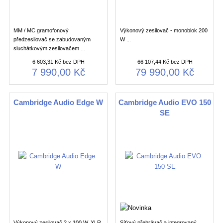
MM / MC gramofonový
Výkonový zesilovač - monoblok 200
předzesilovač se zabudovaným
W ...
sluchátkovým zesilovačem ...
6 603,31 Kč bez DPH
66 107,44 Kč bez DPH
7 990,00 Kč
79 990,00 Kč
Cambridge Audio Edge W
Cambridge Audio EVO 150
SE
Výkonový zesilovač 2 x 100 W, XLR
Síťový přehrávač a integrovaný