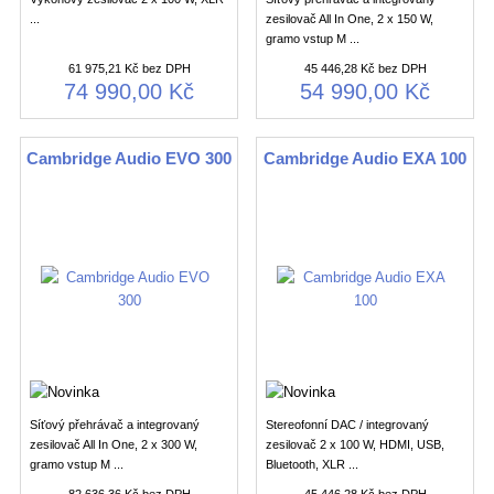
...
zesilovač All In One, 2 x 150 W,
gramo vstup M ...
61 975,21 Kč bez DPH
45 446,28 Kč bez DPH
74 990,00 Kč
54 990,00 Kč
Cambridge Audio EVO 300
Cambridge Audio EXA 100
Síťový přehrávač a integrovaný
Stereofonní DAC / integrovaný
zesilovač All In One, 2 x 300 W,
zesilovač 2 x 100 W, HDMI, USB,
gramo vstup M ...
Bluetooth, XLR ...