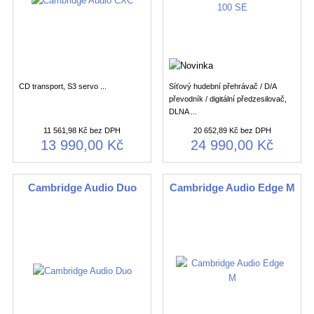
CD transport, S3 servo ...
Síťový hudební přehrávač / D/A
převodník / digitální předzesilovač,
DLNA ...
11 561,98 Kč bez DPH
20 652,89 Kč bez DPH
13 990,00 Kč
24 990,00 Kč
Cambridge Audio Duo
Cambridge Audio Edge M