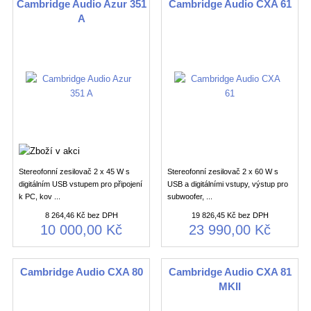
Cambridge Audio Azur 351
Cambridge Audio CXA 61
A
Stereofonní zesilovač 2 x 45 W s
Stereofonní zesilovač 2 x 60 W s
digitálním USB vstupem pro připojení
USB a digitálními vstupy, výstup pro
k PC, kov ...
subwoofer, ...
8 264,46 Kč bez DPH
19 826,45 Kč bez DPH
10 000,00 Kč
23 990,00 Kč
Cambridge Audio CXA 80
Cambridge Audio CXA 81
MKII