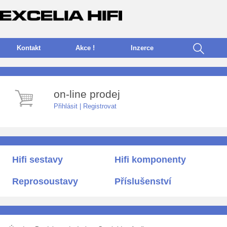
Kontakt
Akce !
I
nzerce
on-line prodej
Přihlásit
|
Registrovat
Hifi sestavy
Hifi komponenty
Reprosoustavy
Příslušenství