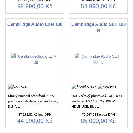
82 636,36 Kč bez DPH
45 446,28 Kč bez DPH
99 990,00 Kč
54 990,00 Kč
Cambridge Audio EXN 100
Cambridge Audio SET 100
N
Síťový hudební přehrávač / D/A
DAC / síťový přehrávač EXN 100 +
převodník / digitální předzesilovač,
zesilovač EXA 100, 2 x 100 W,
DLNA ...
HDMI, USB, Blue ...
37 181,82 Kč bez DPH
70 247,93 Kč bez DPH
44 990,00 Kč
85 000,00 Kč