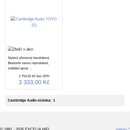
Stylový přenosný bezdrátový
Bluetooth stereo reproduktor,
ovládání gesty ...
2 754,55 Kč bez DPH
3 333,00 Kč
Cambridge Audio stránka:
1
© 1991 - 2026 EXCELIA HIFI
nahoru ^