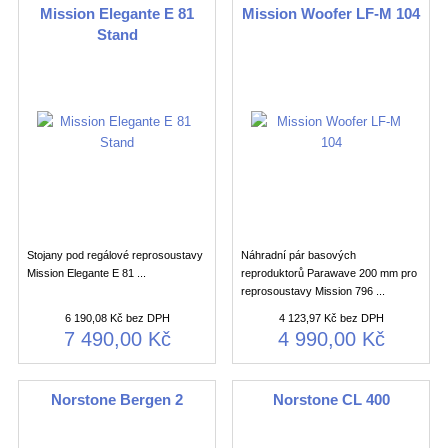
Mission Elegante E 81
Mission Woofer LF-M 104
Stand
Stojany pod regálové reprosoustavy
Náhradní pár basových
Mission Elegante E 81 ...
reproduktorů Parawave 200 mm pro
reprosoustavy Mission 796 ...
6 190,08 Kč bez DPH
4 123,97 Kč bez DPH
7 490,00 Kč
4 990,00 Kč
Norstone Bergen 2
Norstone CL 400