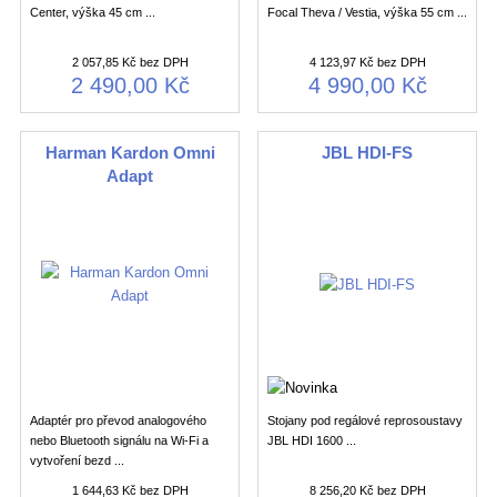
Center, výška 45 cm ...
Focal Theva / Vestia, výška 55 cm ...
2 057,85 Kč bez DPH
4 123,97 Kč bez DPH
2 490,00 Kč
4 990,00 Kč
Harman Kardon Omni
JBL HDI-FS
Adapt
Adaptér pro převod analogového
Stojany pod regálové reprosoustavy
nebo Bluetooth signálu na Wi-Fi a
JBL HDI 1600 ...
vytvoření bezd ...
1 644,63 Kč bez DPH
8 256,20 Kč bez DPH