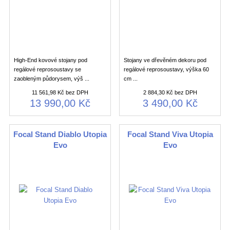
High-End kovové stojany pod
Stojany ve dřevěném dekoru pod
regálové reprosoustavy se
regálové reprosoustavy, výška 60
zaobleným půdorysem, výš ...
cm ...
11 561,98 Kč bez DPH
2 884,30 Kč bez DPH
13 990,00 Kč
3 490,00 Kč
Focal Stand Diablo Utopia
Focal Stand Viva Utopia
Evo
Evo