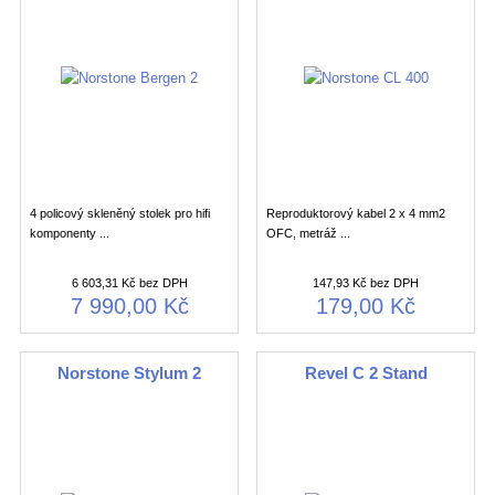
4 policový skleněný stolek pro hifi
Reproduktorový kabel 2 x 4 mm2
komponenty ...
OFC, metráž ...
6 603,31 Kč bez DPH
147,93 Kč bez DPH
7 990,00 Kč
179,00 Kč
Norstone Stylum 2
Revel C 2 Stand