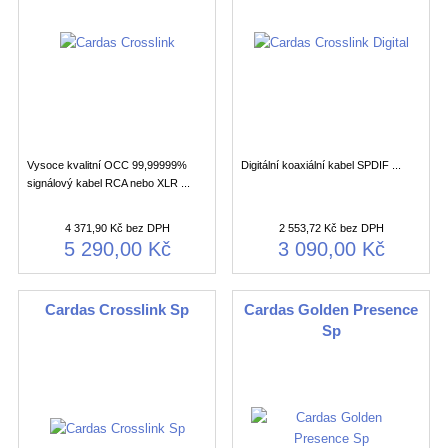
Vysoce kvalitní OCC 99,99999%
Digitální koaxiální kabel SPDIF ...
signálový kabel RCA nebo XLR ...
4 371,90 Kč bez DPH
2 553,72 Kč bez DPH
5 290,00 Kč
3 090,00 Kč
Cardas Crosslink Sp
Cardas Golden Presence
Sp