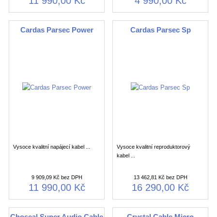
11 990,00 Kč
4 990,00 Kč
Cardas Parsec Power
Cardas Parsec Sp
Vysoce kvalitní napájecí kabel ...
Vysoce kvalitní reproduktorový
kabel ...
9 909,09 Kč bez DPH
13 462,81 Kč bez DPH
11 990,00 Kč
16 290,00 Kč
Choseal Super Audio Cable
Crystal Cable Micro