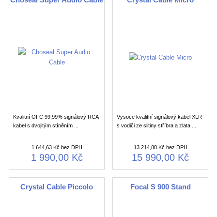
Kvalitní OFC 99,99% signálový RCA
Vysoce kvalitní signálový kabel XLR
kabel s dvojitým stíněním ...
s vodiči ze slitiny stříbra a zlata ...
1 644,63 Kč bez DPH
13 214,88 Kč bez DPH
1 990,00 Kč
15 990,00 Kč
Crystal Cable Piccolo
Focal S 900 Stand