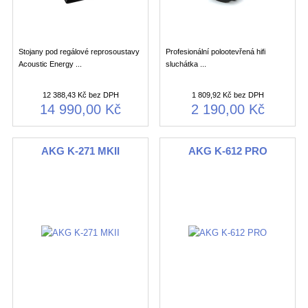
Stojany pod regálové reprosoustavy
Profesionální polootevřená hifi
Acoustic Energy ...
sluchátka ...
12 388,43 Kč bez DPH
1 809,92 Kč bez DPH
14 990,00 Kč
2 190,00 Kč
AKG K-271 MKII
AKG K-612 PRO