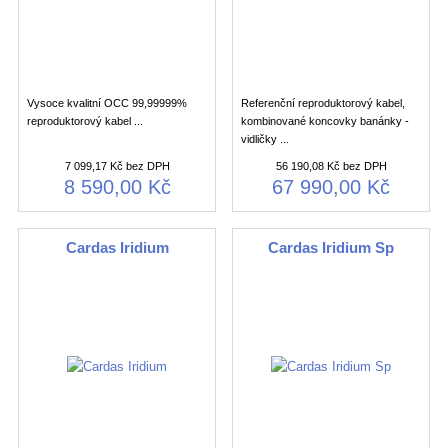
Vysoce kvalitní OCC 99,99999%
Referenční reproduktorový kabel,
reproduktorový kabel ...
kombinované koncovky banánky -
vidličky ...
7 099,17 Kč bez DPH
56 190,08 Kč bez DPH
8 590,00 Kč
67 990,00 Kč
Cardas Iridium
Cardas Iridium Sp