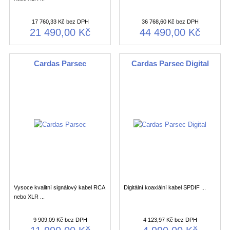
17 760,33 Kč bez DPH
36 768,60 Kč bez DPH
21 490,00 Kč
44 490,00 Kč
Cardas Parsec
Cardas Parsec Digital
Vysoce kvalitní signálový kabel RCA
Digitální koaxiální kabel SPDIF ...
nebo XLR ...
9 909,09 Kč bez DPH
4 123,97 Kč bez DPH