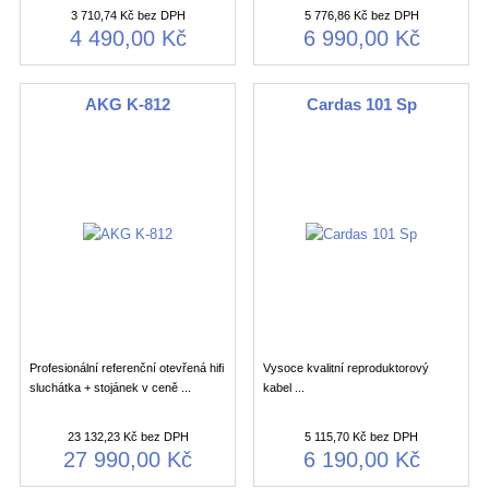
3 710,74 Kč bez DPH
5 776,86 Kč bez DPH
4 490,00 Kč
6 990,00 Kč
AKG K-812
Cardas 101 Sp
Profesionální referenční otevřená hifi
Vysoce kvalitní reproduktorový
sluchátka + stojánek v ceně ...
kabel ...
23 132,23 Kč bez DPH
5 115,70 Kč bez DPH
27 990,00 Kč
6 190,00 Kč