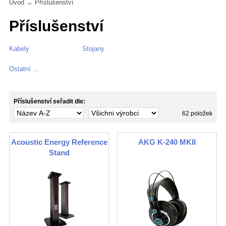
Úvod
→
Příslušenství
Příslušenství
Kabely
Stojany
Ostatní ...
Příslušenství seřadit dle:
62 položek
Acoustic Energy Reference
AKG K-240 MKII
Stand