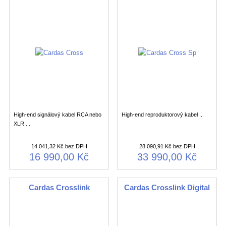
High-end signálový kabel RCA nebo
High-end reproduktorový kabel ...
XLR ...
14 041,32 Kč bez DPH
28 090,91 Kč bez DPH
16 990,00 Kč
33 990,00 Kč
Cardas Crosslink
Cardas Crosslink Digital