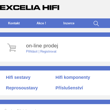
Kontakt
Akce !
I
nzerce
on-line prodej
Přihlásit
|
Registrovat
Hifi sestavy
Hifi komponenty
Reprosoustavy
Příslušenství