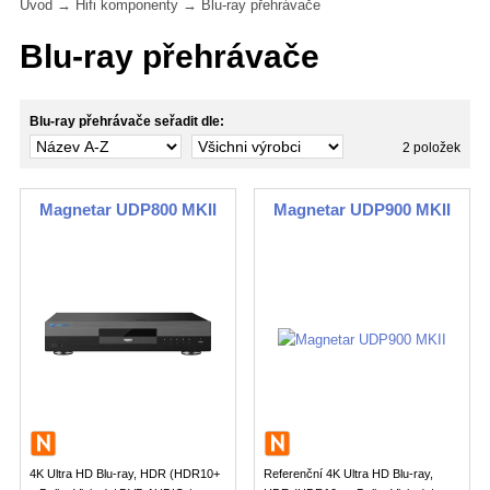
Úvod
→
Hifi komponenty
→
Blu-ray přehrávače
Blu-ray přehrávače
Blu-ray přehrávače seřadit dle:
2 položek
Magnetar UDP800 MKII
Magnetar UDP900 MKII
4K Ultra HD Blu-ray, HDR (HDR10+
Referenční 4K Ultra HD Blu-ray,