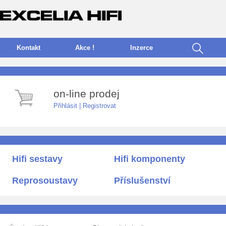
Kontakt
Akce !
I
nzerce
on-line prodej
Přihlásit
|
Registrovat
Hifi sestavy
Hifi komponenty
Reprosoustavy
Příslušenství