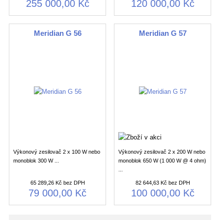
255 000,00 Kč
120 000,00 Kč
Meridian G 56
Meridian G 57
Výkonový zesilovač 2 x 100 W nebo
Výkonový zesilovač 2 x 200 W nebo
monoblok 300 W ...
monoblok 650 W (1 000 W @ 4 ohm)
...
65 289,26 Kč bez DPH
82 644,63 Kč bez DPH
79 000,00 Kč
100 000,00 Kč