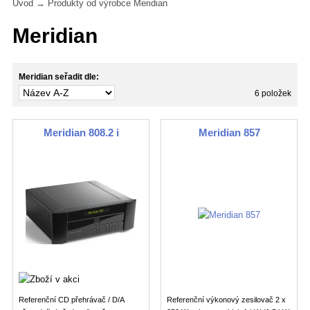
Úvod
→ Produkty od výrobce Meridian
Meridian
Meridian seřadit dle:
6 položek
Meridian 808.2 i
Meridian 857
Referenční CD přehrávač / D/A
Referenční výkonový zesilovač 2 x