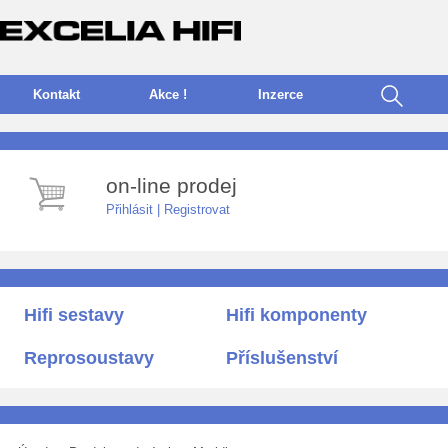
Kontakt
Akce !
I
nzerce
on-line prodej
Přihlásit
|
Registrovat
Hifi sestavy
Hifi komponenty
Reprosoustavy
Příslušenství