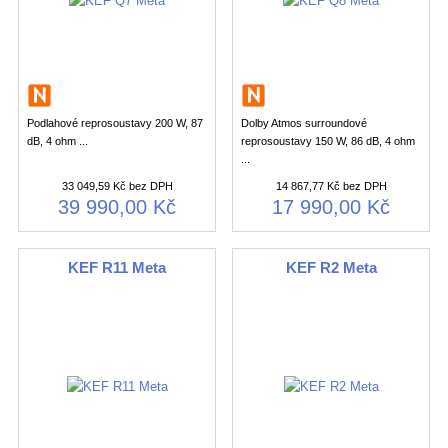
Podlahové reprosoustavy 200 W, 87
Dolby Atmos surroundové
dB, 4 ohm ...
reprosoustavy 150 W, 86 dB, 4 ohm
...
33 049,59 Kč bez DPH
14 867,77 Kč bez DPH
39 990,00 Kč
17 990,00 Kč
KEF R11 Meta
KEF R2 Meta