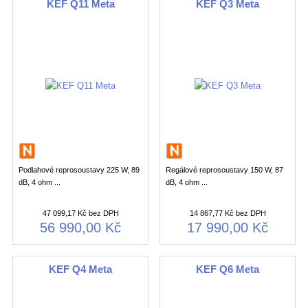
KEF Q11 Meta
KEF Q3 Meta
Podlahové reprosoustavy 225 W, 89
Regálové reprosoustavy 150 W, 87
dB, 4 ohm ...
dB, 4 ohm ...
47 099,17 Kč bez DPH
14 867,77 Kč bez DPH
56 990,00 Kč
17 990,00 Kč
KEF Q4 Meta
KEF Q6 Meta