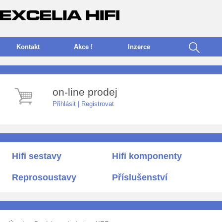
Kontakt
Akce !
I
nzerce
on-line prodej
Přihlásit
|
Registrovat
Hifi sestavy
Hifi komponenty
Reprosoustavy
Příslušenství