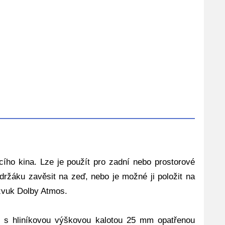
cího kina. Lze je použít pro zadní nebo prostorové
ržáku zavěsit na zeď, nebo je možné ji položit na
 zvuk Dolby Atmos.
Q s hliníkovou výškovou kalotou 25 mm opatřenou