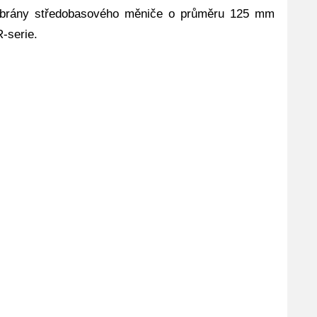
embrány středobasového měniče o průměru 125 mm
-serie.