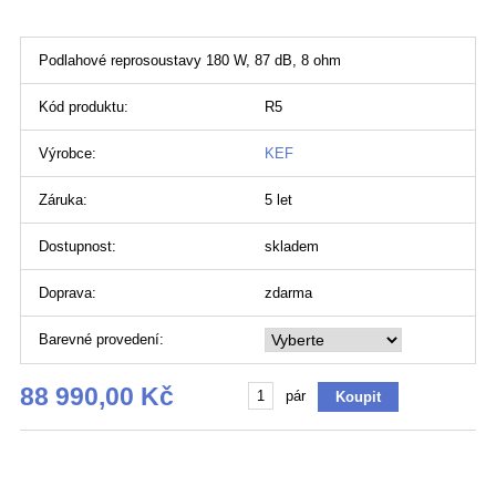
Podlahové reprosoustavy 180 W, 87 dB, 8 ohm
Kód produktu:
R5
Výrobce:
KEF
Záruka:
5 let
Dostupnost:
skladem
Doprava:
zdarma
Barevné provedení:
88 990,00 Kč
pár