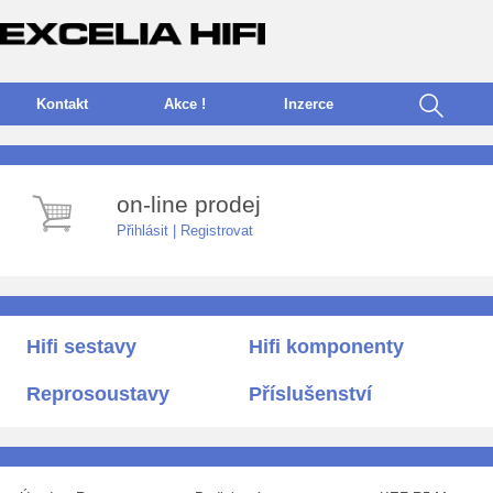
Kontakt
Akce !
I
nzerce
on-line prodej
Přihlásit
|
Registrovat
Hifi sestavy
Hifi komponenty
Reprosoustavy
Příslušenství