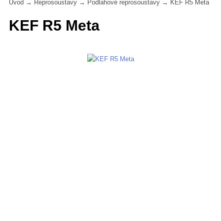
Úvod
→
Reprosoustavy
→
Podlahové reprosoustavy
→
KEF R5 Meta
KEF R5 Meta