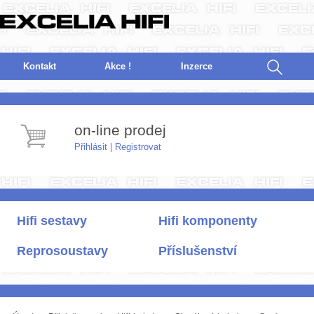
Kontakt
Akce !
I
nzerce
on-line prodej
Přihlásit
|
Registrovat
Hifi sestavy
Hifi komponenty
Reprosoustavy
Příslušenství