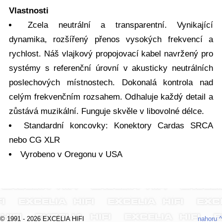
Vlastnosti
Zcela neutrální a transparentní. Vynikající
dynamika, rozšířený přenos vysokých frekvencí a
rychlost. Náš vlajkový propojovací kabel navržený pro
systémy s referenční úrovní v akusticky neutrálních
poslechových místnostech. Dokonalá kontrola nad
celým frekvenčním rozsahem. Odhaluje každý detail a
zůstává muzikální. Funguje skvěle v libovolné délce.
Standardní koncovky: Konektory Cardas SRCA
nebo CG XLR
Vyrobeno v Oregonu v USA
© 1991 - 2026 EXCELIA HIFI
nahoru ^