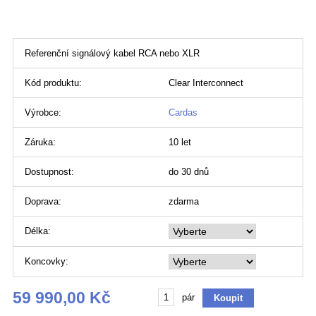
Referenční signálový kabel RCA nebo XLR
Kód produktu:
Clear Interconnect
Výrobce:
Cardas
Záruka:
10 let
Dostupnost:
do 30 dnů
Doprava:
zdarma
Délka:
Koncovky:
59 990,00 Kč
pár