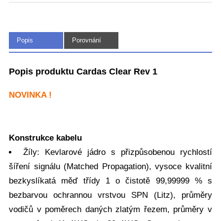
Popis
Porovnání
Popis produktu Cardas Clear Rev 1
NOVINKA !
Konstrukce kabelu
Žíly: Kevlarové jádro s přizpůsobenou rychlostí
šíření signálu (Matched Propagation), vysoce kvalitní
bezkyslíkatá měď třídy 1 o čistotě 99,99999 % s
bezbarvou ochrannou vrstvou SPN (Litz), průměry
vodičů v poměrech daných zlatým řezem, průměry v