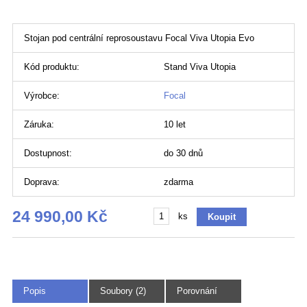
Stojan pod centrální reprosoustavu Focal Viva Utopia Evo
Kód produktu:
Stand Viva Utopia
Výrobce:
Focal
Záruka:
10 let
Dostupnost:
do 30 dnů
Doprava:
zdarma
24 990,00 Kč
ks
Popis
Soubory (2)
Porovnání