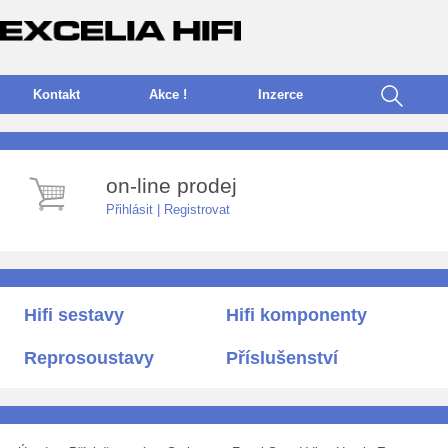
Kontakt
Akce !
I
nzerce
on-line prodej
Přihlásit
|
Registrovat
Hifi sestavy
Hifi komponenty
Reprosoustavy
Příslušenství