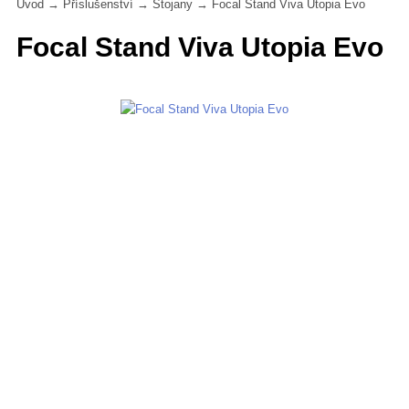
Úvod
→
Příslušenství
→
Stojany
→
Focal Stand Viva Utopia Evo
Focal Stand Viva Utopia Evo