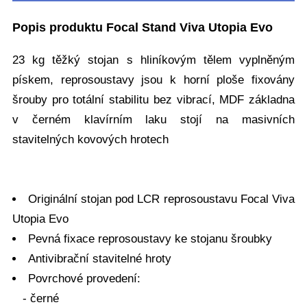
Popis produktu Focal Stand Viva Utopia Evo
23 kg těžký stojan s hliníkovým tělem vyplněným
pískem, reprosoustavy jsou k horní ploše fixovány
šrouby pro totální stabilitu bez vibrací, MDF základna
v černém klavírním laku stojí na masivních
stavitelných kovových hrotech
Originální stojan pod LCR reprosoustavu Focal Viva
Utopia Evo
Pevná fixace reprosoustavy ke stojanu šroubky
Antivibrační stavitelné hroty
Povrchové provedení:
- černé