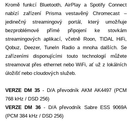
Kromě funkcí Bluetooth, AirPlay a Spotify Connect
nabízí zařízení Prisma vestavěný Chromecast –
jedinečný streamingový portál, který umožňuje
bezproblémové přímé připojení ke stovkám
streamingových aplikací, včetně Roon, TIDAL HiFi,
Qobuz, Deezer, TuneIn Radio a mnoha dalších. Se
zařízeními disponujícími touto technologií můžete
streamovat přes ethernet nebo WiFi, ať už z lokálních
úložišť nebo cloudových služeb.
VERZE DM 35
- D/A převodník AKM AK4497 (PCM
768 kHz / DSD 256)
VERZE DM 36
- D/A převodník Sabre ESS 9069A
(PCM 384 kHz / DSD 256)