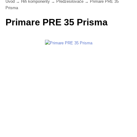
Úvod
→
Hifi komponenty
→
Předzesilovače
→
Primare PRE 35
Prisma
Primare PRE 35 Prisma