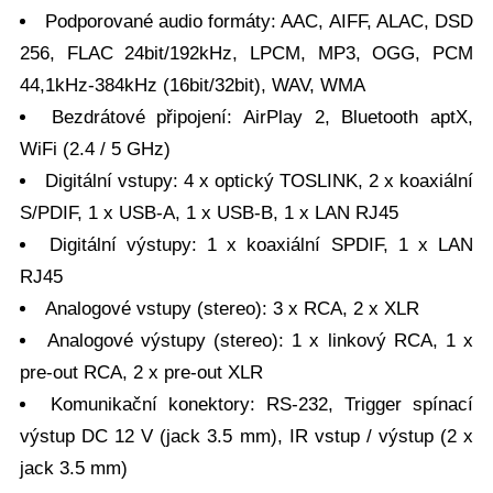
Podporované audio formáty: AAC, AIFF, ALAC, DSD
256, FLAC 24bit/192kHz, LPCM, MP3, OGG, PCM
44,1kHz-384kHz (16bit/32bit), WAV, WMA
Bezdrátové připojení: AirPlay 2, Bluetooth aptX,
WiFi (2.4 / 5 GHz)
Digitální vstupy: 4 x optický TOSLINK, 2 x koaxiální
S/PDIF, 1 x USB-A, 1 x USB-B, 1 x LAN RJ45
Digitální výstupy: 1 x koaxiální SPDIF, 1 x LAN
RJ45
Analogové vstupy (stereo): 3 x RCA, 2 x XLR
Analogové výstupy (stereo): 1 x linkový RCA, 1 x
pre-out RCA, 2 x pre-out XLR
Komunikační konektory: RS-232, Trigger spínací
výstup DC 12 V (jack 3.5 mm), IR vstup / výstup (2 x
jack 3.5 mm)