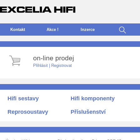
Kontakt
Akce !
I
nzerce
on-line prodej
Přihlásit
|
Registrovat
Hifi sestavy
Hifi komponenty
Reprosoustavy
Příslušenství