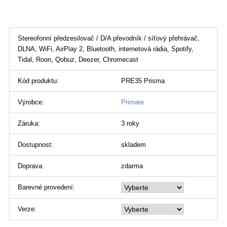
Stereofonní předzesilovač / D/A převodník / síťový přehrávač,
DLNA, WiFi, AirPlay 2, Bluetooth, internetová rádia, Spotify,
Tidal, Roon, Qobuz, Deezer, Chromecast
Kód produktu:
PRE35 Prisma
Výrobce:
Primare
Záruka:
3 roky
Dostupnost:
skladem
Doprava:
zdarma
Barevné provedení:
Verze: