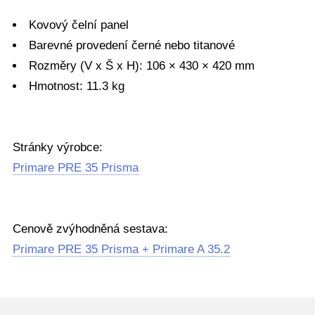
Kovový čelní panel
Barevné provedení černé nebo titanové
Rozměry (V x Š x H): 106 × 430 × 420 mm
Hmotnost: 11.3 kg
Stránky výrobce:
Primare PRE 35 Prisma
Cenově zvýhodněná sestava:
Primare PRE 35 Prisma + Primare A 35.2