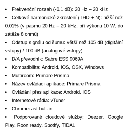
Frekvenční rozsah (-0.1 dB): 20 Hz – 20 kHz
Celkové harmonické zkreslení (THD + N): nižší než
0.01% (v pásmu 20 Hz – 20 kHz, při výkonu 10 W, do
zátěže 8 ohmů)
Odstup signálu od šumu: větší než 105 dB (digitální
vstupy) / 100 dB (analogové vstupy)
D/A převodník: Sabre ESS 9069A
Kompatibilita: Android, iOS, OSX, Windows
Multiroom: Primare Prisma
Název ovládací aplikace: Primare Prisma
Ovládání přes aplikace: Android, iOS
Internetové rádia: vTuner
Chromecast bult-in
Podporované cloudové služby: Deezer, Google
Play, Roon ready, Spotify, TIDAL