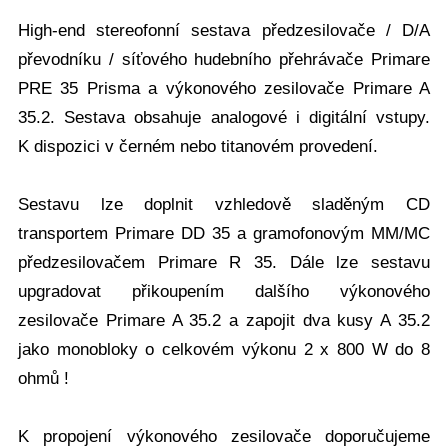
High-end stereofonní sestava předzesilovače / D/A
převodníku / síťového hudebního přehrávače Primare
PRE 35 Prisma a výkonového zesilovače Primare A
35.2. Sestava obsahuje analogové i digitální vstupy.
K dispozici v černém nebo titanovém provedení.
Sestavu lze doplnit vzhledově sladěným CD
transportem Primare DD 35 a gramofonovým MM/MC
předzesilovačem Primare R 35. Dále lze sestavu
upgradovat přikoupením dalšího výkonového
zesilovače Primare A 35.2 a zapojit dva kusy A 35.2
jako monobloky o celkovém výkonu 2 x 800 W do 8
ohmů !
K propojení výkonového zesilovače doporučujeme