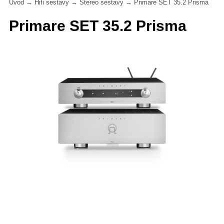
Úvod
→
Hifi sestavy
→
Stereo sestavy
→
Primare SET 35.2 Prisma
Primare SET 35.2 Prisma