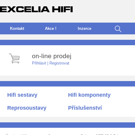
Kontakt
Akce !
I
nzerce
on-line prodej
Přihlásit
|
Registrovat
Hifi sestavy
Hifi komponenty
Reprosoustavy
Příslušenství