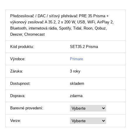
Předzesilovač / DAC / síťový přehrávač PRE 35 Prisma +
výkonový zesilovač A 35.2, 2 x 200 W, USB, WiFi, AirPlay 2,
Bluetooth, internetová rádia, Spotify, Tidal, Roon, Qobuz,
Deezer, Chromecast
Kód produktu:
SET35.2 Prisma
Výrobce:
Primare
Záruka:
3 roky
Dostupnost:
skladem
Doprava:
zdarma
Barevné provedení:
Verze: