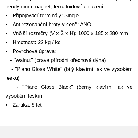
neodymium magnet, ferrofluidové chlazení
Připojovací terminály: Single
Antirezonanční hroty v ceně: ANO
Vnější rozměry (V x Š x H): 1000 x 185 x 280 mm
Hmotnost: 22 kg / ks
Povrchová úprava:
- "Walnut" (pravá přírodní ořechová dýha)
- "Piano Gloss White" (bílý klavírní lak ve vysokém
lesku)
- "Piano Gloss Black" (černý klavírní lak ve
vysokém lesku)
Záruka: 5 let