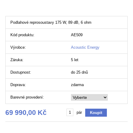
Podlahové reprosoustavy 175 W, 89 dB, 6 ohm
Kód produktu:
AE509
Výrobce:
Acoustic Energy
Záruka:
5 let
Dostupnost:
do 25 dnů
Doprava:
zdarma
Barevné provedení:
69 990,00 Kč
pár