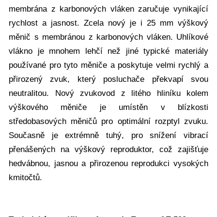
membrána z karbonových vláken zaručuje vynikající
rychlost a jasnost. Zcela nový je i 25 mm výškový
měnič s membránou z karbonových vláken. Uhlíkové
vlákno je mnohem lehčí než jiné typické materiály
používané pro tyto měniče a poskytuje velmi rychlý a
přirozený zvuk, který posluchače překvapí svou
neutralitou. Nový zvukovod z litého hliníku kolem
výškového měniče je umístěn v blízkosti
středobasových měničů pro optimální rozptyl zvuku.
Současně je extrémně tuhý, pro snížení vibrací
přenášených na výškový reproduktor, což zajišťuje
hedvábnou, jasnou a přirozenou reprodukci vysokých
kmitočtů.