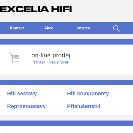
Kontakt
Akce !
I
nzerce
on-line prodej
Přihlásit
|
Registrovat
Hifi sestavy
Hifi komponenty
Reprosoustavy
Příslušenství