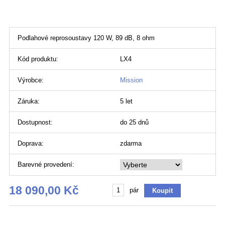
Podlahové reprosoustavy 120 W, 89 dB, 8 ohm
Kód produktu:
LX4
Výrobce:
Mission
Záruka:
5 let
Dostupnost:
do 25 dnů
Doprava:
zdarma
Barevné provedení:
18 090,00 Kč
pár