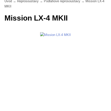
Úvod
→
Reprosoustavy
→
Podlahové reprosoustavy
→
Mission LX-4
MKII
Mission LX-4 MKII