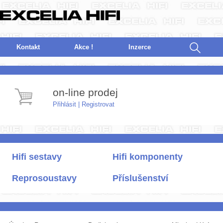
Kontakt
Akce !
I
nzerce
on-line prodej
Přihlásit
|
Registrovat
Hifi sestavy
Hifi komponenty
Reprosoustavy
Příslušenství