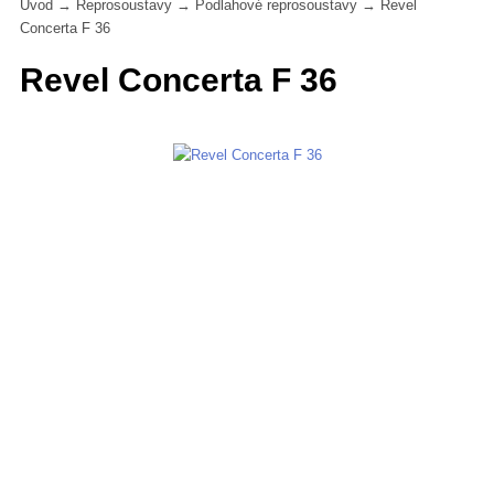
Úvod
→
Reprosoustavy
→
Podlahové reprosoustavy
→
Revel
Concerta F 36
Revel Concerta F 36