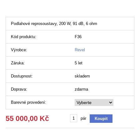
Podlahové reprosoustavy, 200 W, 91 dB, 6 ohm
Kód produktu:
F36
Výrobce:
Revel
Záruka:
5 let
Dostupnost:
skladem
Doprava:
zdarma
Barevné provedení:
55 000,00 Kč
pár