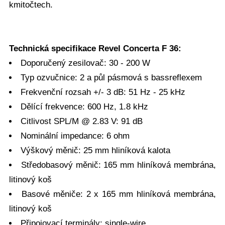
kmitočtech.
Technická specifikace Revel Concerta F 36:
Doporučený zesilovač: 30 - 200 W
Typ ozvučnice: 2 a půl pásmová s bassreflexem
Frekvenční rozsah +/- 3 dB: 51 Hz - 25 kHz
Dělící frekvence: 600 Hz, 1.8 kHz
Citlivost SPL/M @ 2.83 V: 91 dB
Nominální impedance: 6 ohm
Výškový měnič: 25 mm hliníková kalota
Středobasový měnič: 165 mm hliníková membrána,
litinový koš
Basové měniče: 2 x 165 mm hliníková membrána,
litinový koš
Připojovací terminály: single-wire