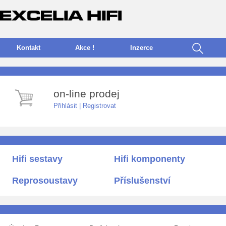
Kontakt
Akce !
I
nzerce
on-line prodej
Přihlásit
|
Registrovat
Hifi sestavy
Hifi komponenty
Reprosoustavy
Příslušenství