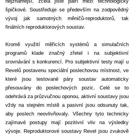
nejznámější, zcela jistě patří mezi technologicky
špičkové. Soustřeďuje se především na zodpovědný
vývoj jak samotných měničů-reproduktorů, tak
finálních reproduktorových soustav.
Kromě využití měřicích systémů a simulačních
programů klade značný zřetel i na subjektivní
srovnávání s konkurencí. Pro subjektivní testy mají u
Revelů postavenu speciální poslechovou místnost, ve
které jsou testované páry soustav automaticky
přesouvány do poslechových pozic. Celé se to
odehrává za průzvučnou oponou, aktivní soustavy jsou
vždy na stejném místě a pasivní jsou odsunuty tak,
aby poslech neovlivňovaly. Všechny tyto technicky
zajímavé postupy mají pozitivní vliv na výsledky
vývoje. Reproduktorové soustavy Revel jsou zvukově