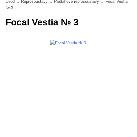
Úvod
→
Reprosoustavy
→
Podlahové reprosoustavy
→
Focal Vestia
№ 3
Focal Vestia № 3