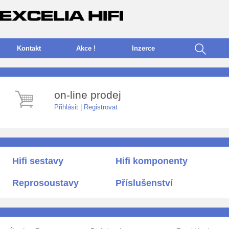
Kontakt
Akce !
I
nzerce
on-line prodej
Přihlásit
|
Registrovat
Hifi sestavy
Hifi komponenty
Reprosoustavy
Příslušenství