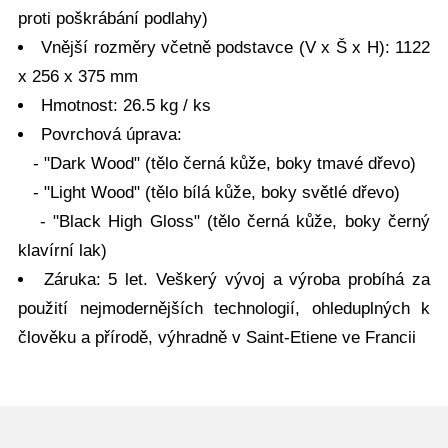
proti poškrábání podlahy)
Vnější rozměry včetně podstavce (V x Š x H): 1122
x 256 x 375 mm
Hmotnost: 26.5 kg / ks
Povrchová úprava:
- "Dark Wood" (tělo černá kůže, boky tmavé dřevo)
- "Light Wood" (tělo bílá kůže, boky světlé dřevo)
- "Black High Gloss" (tělo černá kůže, boky černý
klavírní lak)
Záruka: 5 let. Veškerý vývoj a výroba probíhá za
použití nejmodernějších technologií, ohleduplných k
člověku a přírodě, výhradně v Saint-Etiene ve Francii