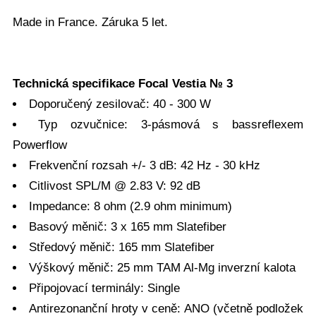
Made in France. Záruka 5 let.
Technická specifikace Focal Vestia № 3
Doporučený zesilovač: 40 - 300 W
Typ ozvučnice: 3-pásmová s bassreflexem
Powerflow
Frekvenční rozsah +/- 3 dB: 42 Hz - 30 kHz
Citlivost SPL/M @ 2.83 V: 92 dB
Impedance: 8 ohm (2.9 ohm minimum)
Basový měnič: 3 x 165 mm Slatefiber
Středový měnič: 165 mm Slatefiber
Výškový měnič: 25 mm TAM Al-Mg inverzní kalota
Připojovací terminály: Single
Antirezonanční hroty v ceně: ANO (včetně podložek