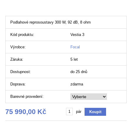
Podlahové reprosoustavy 300 W, 92 dB, 8 ohm
Kód produktu:
Vestia 3
Výrobce:
Focal
Záruka:
5 let
Dostupnost:
do 25 dnů
Doprava:
zdarma
Barevné provedení:
75 990,00 Kč
pár