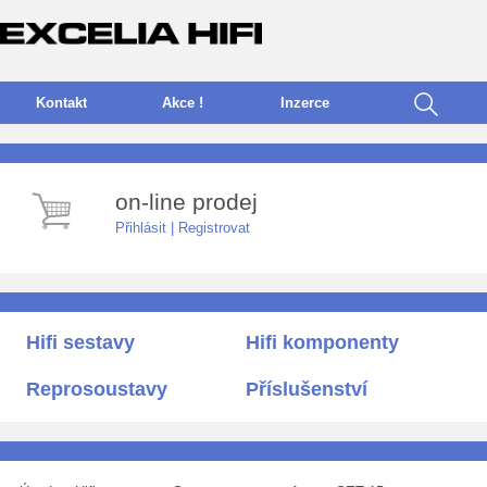
Kontakt
Akce !
I
nzerce
on-line prodej
Přihlásit
|
Registrovat
Hifi sestavy
Hifi komponenty
Reprosoustavy
Příslušenství