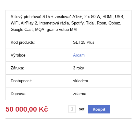
Síťový přehrávač ST5 + zesilovač A15+, 2 x 80 W, HDMI, USB,
WiFi, AirPlay 2, internetová rádia, Spotify, Tidal, Roon, Qobuz,
Google Cast, MQA, gramo vstup MM
Kód produktu:
SET15 Plus
Výrobce:
Arcam
Záruka:
3 roky
Dostupnost:
skladem
Doprava:
zdarma
50 000,00 Kč
set