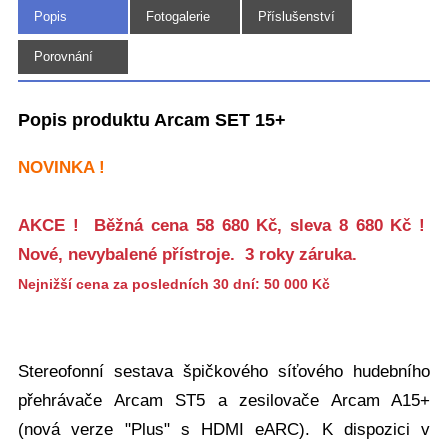
Popis
Fotogalerie
Příslušenství
(8)
Porovnání
Popis produktu Arcam SET 15+
NOVINKA !
AKCE ! Běžná cena 58 680 Kč, sleva 8 680 Kč !
Nové, nevybalené přístroje. 3 roky záruka.
Nejnižší cena za posledních 30 dní: 50 000 Kč
Stereofonní sestava špičkového síťového hudebního
přehrávače Arcam ST5 a zesilovače Arcam A15+
(nová verze "Plus" s HDMI eARC). K dispozici v