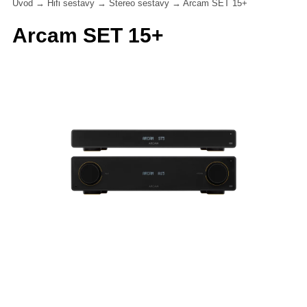
Úvod
→
Hifi sestavy
→
Stereo sestavy
→
Arcam SET 15+
Arcam SET 15+