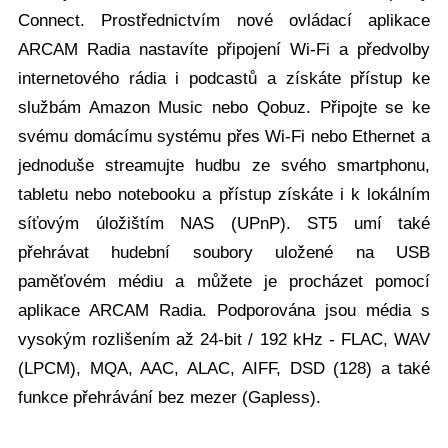
Connect. Prostřednictvím nové ovládací aplikace
ARCAM Radia nastavíte připojení Wi-Fi a předvolby
internetového rádia i podcastů a získáte přístup ke
službám Amazon Music nebo Qobuz. Připojte se ke
svému domácímu systému přes Wi-Fi nebo Ethernet a
jednoduše streamujte hudbu ze svého smartphonu,
tabletu nebo notebooku a přístup získáte i k lokálním
síťovým úložištím NAS (UPnP). ST5 umí také
přehrávat hudební soubory uložené na USB
paměťovém médiu a můžete je procházet pomocí
aplikace ARCAM Radia. Podporována jsou média s
vysokým rozlišením až 24-bit / 192 kHz - FLAC, WAV
(LPCM), MQA, AAC, ALAC, AIFF, DSD (128) a také
funkce přehrávání bez mezer (Gapless).