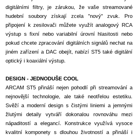
digitálními filtry, je zárukou, že vaše streamované
hudební soubory získají zcela "nový" zvuk. Pro
připojení k zesilovači můžete využít analogový RCA
výstup s fixní nebo variabilní úrovní hlasitosti nebo
pokud chcete zpracování digitálních signálů nechat na
jiném zařízení a DAC obejít, nabízí ST5 také digitální
optický i koaxiální výstup.
DESIGN - JEDNODUŠE COOL
ARCAM ST5 přináší nejen pohodlí při streamování a
nejnovější technologie, ale také neotřelou estetiku.
Svěží a moderní design s čistými liniemi a jemnými
žlutými detaily vytváří dokonalou rovnováhu mezi
nápaditostí a elegancí. Konstrukce využívá vysoce
kvalitní komponety s dlouhou životností a přináší i