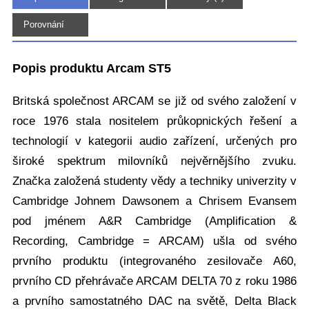
(11)
Porovnání
Popis produktu Arcam ST5
Britská společnost ARCAM se již od svého založení v
roce 1976 stala nositelem průkopnických řešení a
technologií v kategorii audio zařízení, určených pro
široké spektrum milovníků nejvěrnějšího zvuku.
Značka založená studenty vědy a techniky univerzity v
Cambridge Johnem Dawsonem a Chrisem Evansem
pod jménem A&R Cambridge (Amplification &
Recording, Cambridge = ARCAM) ušla od svého
prvního produktu (integrovaného zesilovače A60,
prvního CD přehrávače ARCAM DELTA 70 z roku 1986
a prvního samostatného DAC na světě, Delta Black