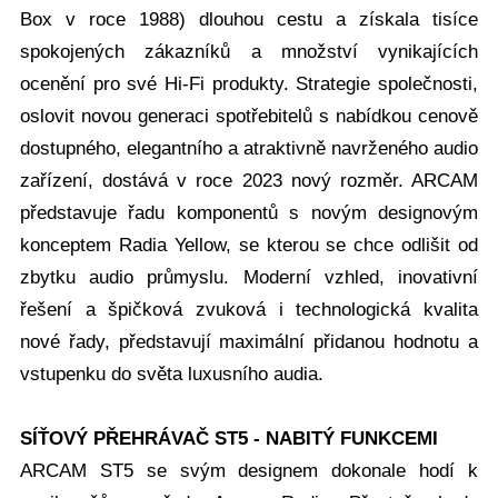
Box v roce 1988) dlouhou cestu a získala tisíce
spokojených zákazníků a množství vynikajících
ocenění pro své Hi-Fi produkty. Strategie společnosti,
oslovit novou generaci spotřebitelů s nabídkou cenově
dostupného, elegantního a atraktivně navrženého audio
zařízení, dostává v roce 2023 nový rozměr. ARCAM
představuje řadu komponentů s novým designovým
konceptem Radia Yellow, se kterou se chce odlišit od
zbytku audio průmyslu. Moderní vzhled, inovativní
řešení a špičková zvuková i technologická kvalita
nové řady, představují maximální přidanou hodnotu a
vstupenku do světa luxusního audia.
SÍŤOVÝ PŘEHRÁVAČ ST5 - NABITÝ FUNKCEMI
ARCAM ST5 se svým designem dokonale hodí k