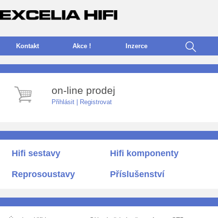
Kontakt
Akce !
I
nzerce
on-line prodej
Přihlásit
|
Registrovat
Hifi sestavy
Hifi komponenty
Reprosoustavy
Příslušenství