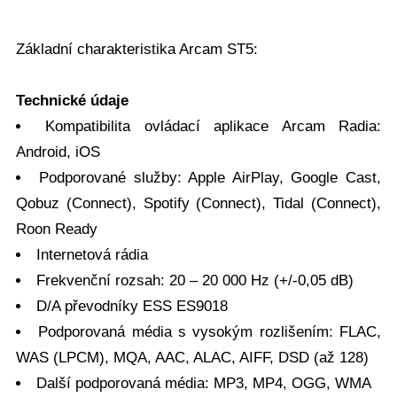
Základní charakteristika Arcam ST5:
Technické údaje
Kompatibilita ovládací aplikace Arcam Radia:
Android, iOS
Podporované služby: Apple AirPlay, Google Cast,
Qobuz (Connect), Spotify (Connect), Tidal (Connect),
Roon Ready
Internetová rádia
Frekvenční rozsah: 20 – 20 000 Hz (+/-0,05 dB)
D/A převodníky ESS ES9018
Podporovaná média s vysokým rozlišením: FLAC,
WAS (LPCM), MQA, AAC, ALAC, AIFF, DSD (až 128)
Další podporovaná média: MP3, MP4, OGG, WMA