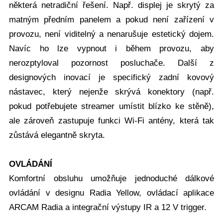
některá netradiční řešení. Např. displej je skrytý za
matným předním panelem a pokud není zařízení v
provozu, není viditelný a nenarušuje estetický dojem.
Navíc ho lze vypnout i během provozu, aby
nerozptyloval pozornost posluchače. Další z
designových inovací je specifický zadní kovový
nástavec, který nejenže skrývá konektory (např.
pokud potřebujete streamer umístit blízko ke stěně),
ale zároveň zastupuje funkci Wi-Fi antény, která tak
zůstává elegantně skryta.
OVLÁDÁNÍ
Komfortní obsluhu umožňuje jednoduché dálkové
ovládání v designu Radia Yellow, ovládací aplikace
ARCAM Radia a integrační výstupy IR a 12 V trigger.