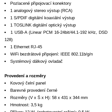
Pozlacené připojovací konektory
1 analogový stereo výstup (RCA)
1 S/PDIF digitální koaxiální výstup
1 TOSLINK digitální optický výstup
1 USB-A (Linear PCM 16-24bit/44.1-192 kHz, DSD
128)
1 Ethernet RJ-45
WiFi bezdrátové připojení: IEEE 802.11b/g/n
Systémový dálkový ovladač
Provedení a rozměry
Kovový čelní panel
Barevné provedení černé
Rozměry (V x Š x H): 58 x 431 x 344 mm
Hmotnost: 3,5 kg