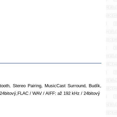
ooth, Stereo Pairing, MusicCast Surround, Budík,
4bitový,FLAC / WAV / AIFF: až 192 kHz / 24bitový