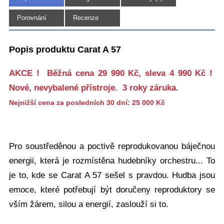
(7)
Porovnání
Recenze
Popis produktu Carat A 57
AKCE ! Běžná cena 29 990 Kč, sleva 4 990 Kč !
Nové, nevybalené přístroje. 3 roky záruka.
Nejnižší cena za posledních 30 dní: 25 000 Kč
Pro soustředěnou a poctivě reprodukovanou báječnou
energii, která je rozmístěna hudebníky orchestru... To
je to, kde se Carat A 57 sešel s pravdou. Hudba jsou
emoce, které potřebují být doručeny reproduktory se
vším žárem, silou a energií, zaslouží si to.