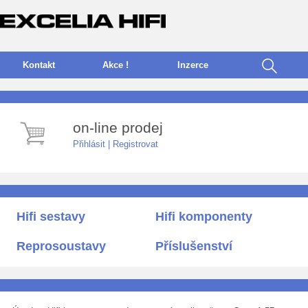
Kontakt
Akce !
I
nzerce
on-line prodej
Přihlásit
|
Registrovat
Hifi sestavy
Hifi komponenty
Reprosoustavy
Příslušenství