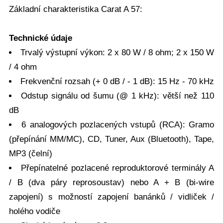
Základní charakteristika Carat A 57:
Technické údaje
Trvalý výstupní výkon: 2 x 80 W / 8 ohm; 2 x 150 W
/ 4 ohm
Frekvenční rozsah (+ 0 dB / - 1 dB): 15 Hz - 70 kHz
Odstup signálu od šumu (@ 1 kHz): větší než 110
dB
6 analogových pozlacených vstupů (RCA): Gramo
(přepínání MM/MC), CD, Tuner, Aux (Bluetooth), Tape,
MP3 (čelní)
Přepínatelné pozlacené reproduktorové terminály A
/ B (dva páry reprosoustav) nebo A + B (bi-wire
zapojení) s možností zapojení banánků / vidliček /
holého vodiče