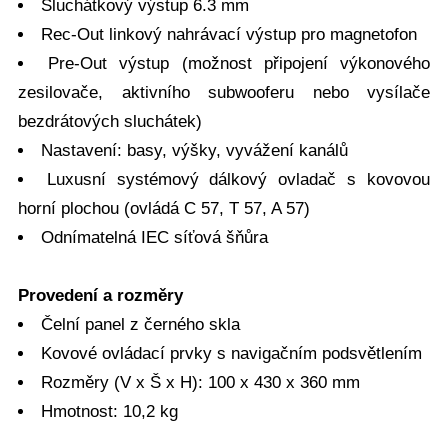
Sluchátkový výstup 6.3 mm
Rec-Out linkový nahrávací výstup pro magnetofon
Pre-Out výstup (možnost připojení výkonového
zesilovače, aktivního subwooferu nebo vysílače
bezdrátových sluchátek)
Nastavení: basy, výšky, vyvážení kanálů
Luxusní systémový dálkový ovladač s kovovou
horní plochou (ovládá C 57, T 57, A 57)
Odnímatelná IEC síťová šňůra
Provedení a rozměry
Čelní panel z černého skla
Kovové ovládací prvky s navigačním podsvětlením
Rozměry (V x Š x H): 100 x 430 x 360 mm
Hmotnost: 10,2 kg