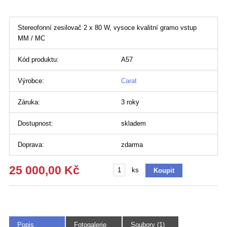
Stereofonní zesilovač 2 x 80 W, vysoce kvalitní gramo vstup
MM / MC
Kód produktu:
A57
Výrobce:
Carat
Záruka:
3 roky
Dostupnost:
skladem
Doprava:
zdarma
25 000,00 Kč
ks
Popis
Fotogalerie
Soubory (1)