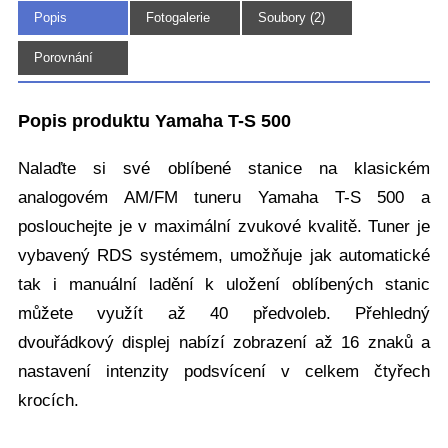
Popis
Fotogalerie
Soubory (2)
(3)
Porovnání
Popis produktu Yamaha T-S 500
Nalaďte si své oblíbené stanice na klasickém
analogovém AM/FM tuneru Yamaha T-S 500 a
poslouchejte je v maximální zvukové kvalitě. Tuner je
vybavený RDS systémem, umožňuje jak automatické
tak i manuální ladění k uložení oblíbených stanic
můžete využít až 40 předvoleb. Přehledný
dvouřádkový displej nabízí zobrazení až 16 znaků a
nastavení intenzity podsvícení v celkem čtyřech
krocích.