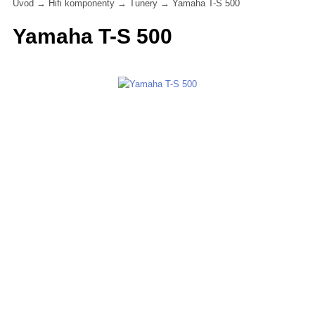
Úvod
→
Hifi komponenty
→
Tunery
→
Yamaha T-S 500
Yamaha T-S 500