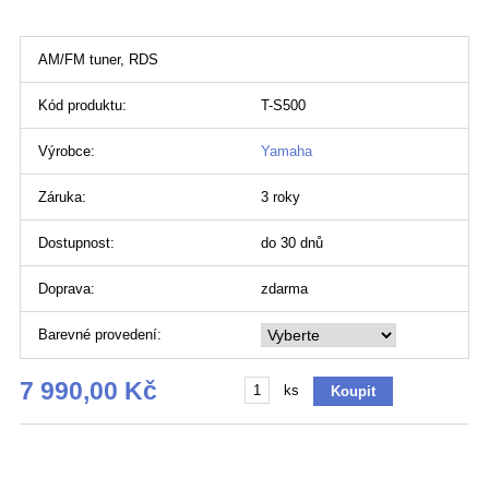
AM/FM tuner, RDS
Kód produktu:
T-S500
Výrobce:
Yamaha
Záruka:
3 roky
Dostupnost:
do 30 dnů
Doprava:
zdarma
Barevné provedení:
7 990,00 Kč
ks