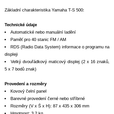
Základní charakteristika Yamaha T-S 500:
Technické údaje
Automatické nebo manuální ladění
Paměť pro 40 stanic FM / AM
RDS (Radio Data System) informace o programu na
displeji
Velký dvouřádkový maticový displej (2 x 16 znaků,
5 x 7 bodů znak)
Provedení a rozměry
Kovový čelní panel
Barevné provedení černé nebo stříbrné
Rozměry (V x Š x H): 87 x 435 x 306 mm
Hmotnost: 3.2 kg