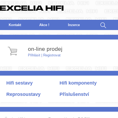
Kontakt
Akce !
I
nzerce
on-line prodej
Přihlásit
|
Registrovat
Hifi sestavy
Hifi komponenty
Reprosoustavy
Příslušenství