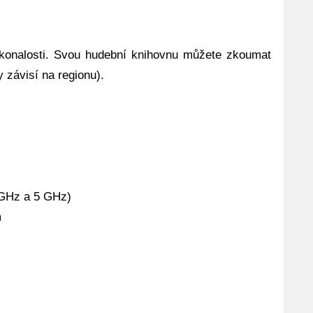
okonalosti. Svou hudební knihovnu můžete zkoumat
 závisí na regionu).
 GHz a 5 GHz)
m