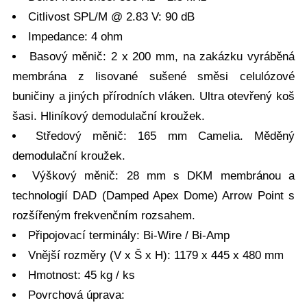
Citlivost SPL/M @ 2.83 V: 90 dB
Impedance: 4 ohm
Basový měnič: 2 x 200 mm, na zakázku vyráběná
membrána z lisované sušené směsi celulózové
buničiny a jiných přírodních vláken. Ultra otevřený koš
šasi. Hliníkový demodulační kroužek.
Středový měnič: 165 mm Camelia. Měděný
demodulační kroužek.
Výškový měnič: 28 mm s DKM membránou a
technologií DAD (Damped Apex Dome) Arrow Point s
rozšířeným frekvenčním rozsahem.
Připojovací terminály: Bi-Wire / Bi-Amp
Vnější rozměry (V x Š x H): 1179 x 445 x 480 mm
Hmotnost: 45 kg / ks
Povrchová úprava: