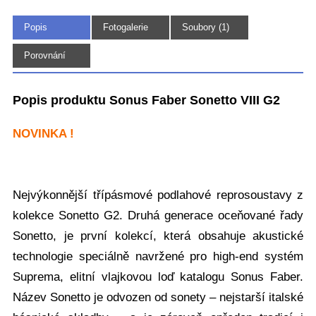
Popis
Fotogalerie
Soubory (1)
(12)
Porovnání
Popis produktu Sonus Faber Sonetto VIII G2
NOVINKA !
Nejvýkonnější třípásmové podlahové reprosoustavy z
kolekce Sonetto G2. Druhá generace oceňované řady
Sonetto, je první kolekcí, která obsahuje akustické
technologie speciálně navržené pro high-end systém
Suprema, elitní vlajkovou loď katalogu Sonus Faber.
Název Sonetto je odvozen od sonety – nejstarší italské