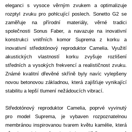
eleganci s vysoce věrným zvukem a optimalizuje
rozptyl zvuku pro pohlcující poslech. Sonetto G2 se
zaměřuje na přírodní materiály, věrné tradici
společnosti Sonus Faber, a navazuje na inovativní
konstrukci vnitřních komor Suprema z korku a
inovativní středotónový reproduktor Camelia. Využití
akustických vlastností korku zvyšuje rozlišení
středních a vysokých frekvencí a realističnost zvuku.
Známé kvalitní dřevěné skříně byly navíc vylepšeny
novou betonovou základnou, která zajišťuje vynikající
stabilitu a lepší tlumení nežádoucích vibrací.
Středotónový reproduktor Camelia, poprvé vyvinutý
pro model Suprema, je vybaven rozpoznatelnou
membránou inspirovanou tvarem květu kamélie, která