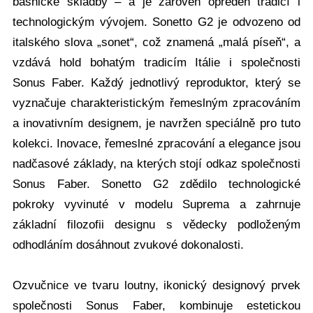
básnické skladby – a je zároveň opředen tradicí i
technologickým vývojem. Sonetto G2 je odvozeno od
italského slova „sonet“, což znamená „malá píseň“, a
vzdává hold bohatým tradicím Itálie i společnosti
Sonus Faber. Každý jednotlivý reproduktor, který se
vyznačuje charakteristickým řemeslným zpracováním
a inovativním designem, je navržen speciálně pro tuto
kolekci. Inovace, řemeslné zpracování a elegance jsou
nadčasové základy, na kterých stojí odkaz společnosti
Sonus Faber. Sonetto G2 zdědilo technologické
pokroky vyvinuté v modelu Suprema a zahrnuje
základní filozofii designu s vědecky podloženým
odhodláním dosáhnout zvukové dokonalosti.
Ozvučnice ve tvaru loutny, ikonický designový prvek
společnosti Sonus Faber, kombinuje estetickou