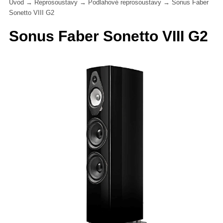
Úvod
→
Reprosoustavy
→
Podlahové reprosoustavy
→
Sonus Faber
Sonetto VIII G2
Sonus Faber Sonetto VIII G2