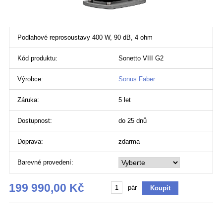
Podlahové reprosoustavy 400 W, 90 dB, 4 ohm
Kód produktu:
Sonetto VIII G2
Výrobce:
Sonus Faber
Záruka:
5 let
Dostupnost:
do 25 dnů
Doprava:
zdarma
Barevné provedení:
199 990,00 Kč
pár