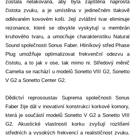
zůstala nelakovaná, aby byla zajištěna naprostá
čistota zvuku, a je umístěna v jedinečném tlakově
odlévaném kovovém koši. Její zvláštní tvar eliminuje
rezonance, které se obvykle vyskytují u membrán
kruhového tvaru, a umocňuje charakteristiku Natural
Sound společnosti Sonus Faber. Hliníkový střed Phase
Plug umožňuje optimalizovat frekvenční odezvu a
čistotu, a to jak v ose, tak mimo ni. Středový měnič
Camelia se nachází u modelů Sonetto VIII G2, Sonetto
V G2 a Sonetto Center G2.
Dědictví reprosoustav Suprema společnosti Sonus
Faber žije dál v inovativní konstrukci korkové komory,
která je součástí modelů Sonetto V G2 a Sonetto VIII
G2. Akustické vlastnosti korku zvyšují rozlišení
středních a vysokých frekvencí a realističnost zvuku.