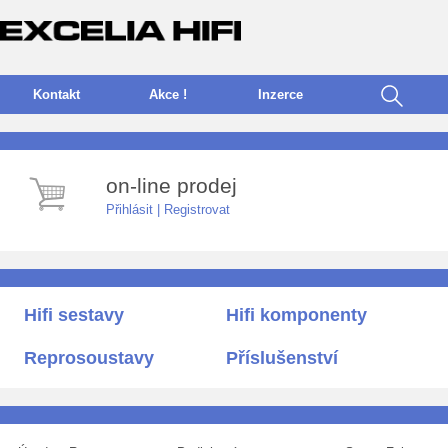
Kontakt
Akce !
I
nzerce
on-line prodej
Přihlásit
|
Registrovat
Hifi sestavy
Hifi komponenty
Reprosoustavy
Příslušenství