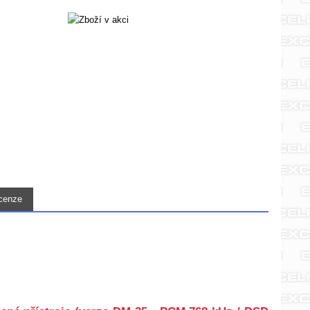
cenze