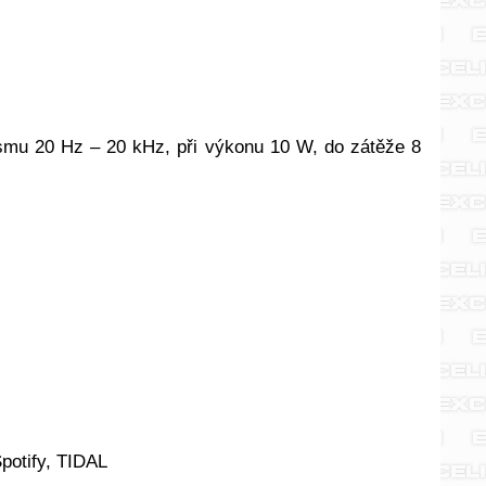
smu 20 Hz – 20 kHz, při výkonu 10 W, do zátěže 8
potify, TIDAL