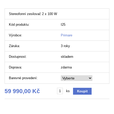
Stereofonní zesilovač 2 x 100 W
Kód produktu:
I25
Výrobce:
Primare
Záruka:
3 roky
Dostupnost:
skladem
Doprava:
zdarma
Barevné provedení:
59 990,00 Kč
ks