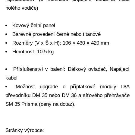
holého vodiče)
Kovový čelní panel
Barevné provedení černé nebo titanové
Rozměry (V x Š x H): 106 × 430 × 420 mm
Hmotnost: 10.5 kg
Příslušenství v balení: Dálkový ovladač, Napájecí
kabel
Možnost upgrade o příplatkové moduly D/A
převodníku DM 35 nebo DM 36 a síťového přehrávače
SM 35 Prisma (ceny na dotaz).
Stránky výrobce: