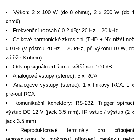
Výkon: 2 x 100 W (do 8 ohmů), 2 x 200 W (do 4
ohmů)
Frekvenční rozsah (-0.2 dB): 20 Hz – 20 kHz
Celkové harmonické zkreslení (THD + N): nižší než
0.01% (v pásmu 20 Hz – 20 kHz, při výkonu 10 W, do
zátěže 8 ohmů)
Odstup signálu od šumu: větší než 100 dB
Analogové vstupy (stereo): 5 x RCA
Analogové výstupy (stereo): 1 x linkový RCA, 1 x
pre-out RCA
Komunikační konektory: RS-232, Trigger spínací
výstup DC 12 V (jack 3.5 mm), IR vstup / výstup (2 x
jack 3.5 mm)
Reproduktorové terminály pro připojení
reprosoustav (s možností připojení banánků nebo