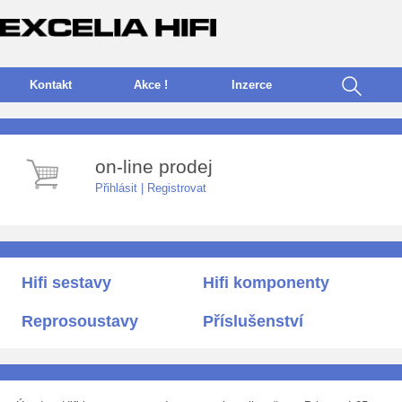
Kontakt
Akce !
I
nzerce
on-line prodej
Přihlásit
|
Registrovat
Hifi sestavy
Hifi komponenty
Reprosoustavy
Příslušenství