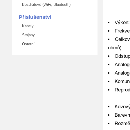
Bezdrátové (WiFi, Bluetooth)
Příslušenství
Výkon:
Kabely
Frekve
Stojany
Celkov
Ostatní ...
ohmů)
Odstup
Analog
Analog
Komuni
Reprod
Kovový
Barevn
Rozměr