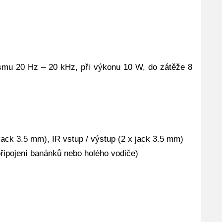
smu 20 Hz – 20 kHz, při výkonu 10 W, do zátěže 8
ack 3.5 mm), IR vstup / výstup (2 x jack 3.5 mm)
připojení banánků nebo holého vodiče)