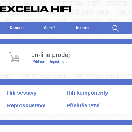
Kontakt
Akce !
I
nzerce
on-line prodej
Přihlásit
|
Registrovat
Hifi sestavy
Hifi komponenty
Reprosoustavy
Příslušenství