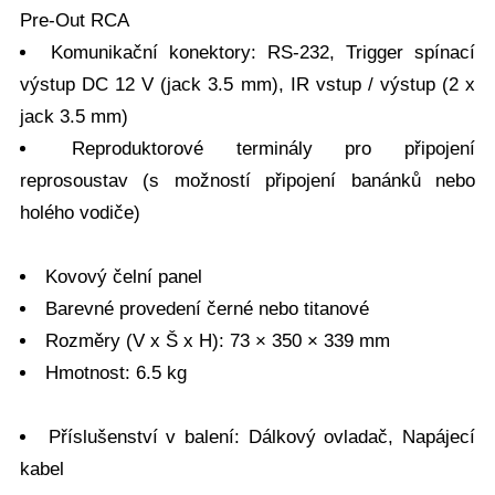
Pre-Out RCA
Komunikační konektory: RS-232, Trigger spínací
výstup DC 12 V (jack 3.5 mm), IR vstup / výstup (2 x
jack 3.5 mm)
Reproduktorové terminály pro připojení
reprosoustav (s možností připojení banánků nebo
holého vodiče)
Kovový čelní panel
Barevné provedení černé nebo titanové
Rozměry (V x Š x H): 73 × 350 × 339 mm
Hmotnost: 6.5 kg
Příslušenství v balení: Dálkový ovladač, Napájecí
kabel