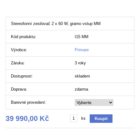
Stereofonní zesilovač 2 x 60 W, gramo vstup MM
Kód produktu:
I15 MM
Výrobce:
Primare
Záruka:
3 roky
Dostupnost:
skladem
Doprava:
zdarma
Barevné provedení:
39 990,00 Kč
ks