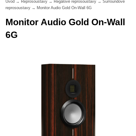
Úvod
→
Reprosoustavy
→
Regálové reprosoustavy
→
Surroundové
reprosoustavy
→
Monitor Audio Gold On-Wall 6G
Monitor Audio Gold On-Wall
6G