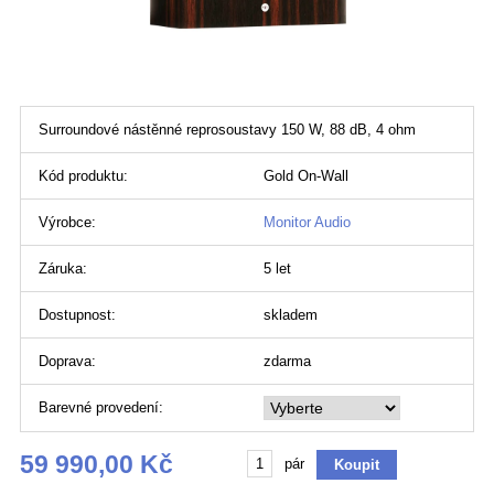
Surroundové nástěnné reprosoustavy 150 W, 88 dB, 4 ohm
Kód produktu:
Gold On-Wall
Výrobce:
Monitor Audio
Záruka:
5 let
Dostupnost:
skladem
Doprava:
zdarma
Barevné provedení:
59 990,00 Kč
pár