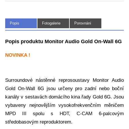
Popis
Fotogalerie
Porovnání
(9)
Popis produktu Monitor Audio Gold On-Wall 6G
NOVINKA !
Surroundové nástěnné reprosoustavy Monitor Audio
Gold On-Wall 6G jsou určeny pro zadní nebo boční
kanály v sestavách domácího kina řady Gold 6G. Jsou
vybaveny nejnovějším vysokofrekvenčním měničem
MPD III spolu s HDT, C-CAM 6-palcovým
středobasovým reproduktorem.