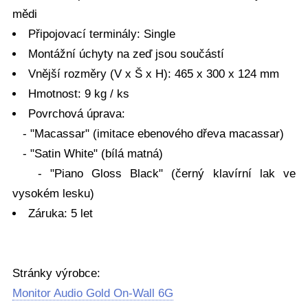
mědi
Připojovací terminály: Single
Montážní úchyty na zeď jsou součástí
Vnější rozměry (V x Š x H): 465 x 300 x 124 mm
Hmotnost: 9 kg / ks
Povrchová úprava:
- "Macassar" (imitace ebenového dřeva macassar)
- "Satin White" (bílá matná)
- "Piano Gloss Black" (černý klavírní lak ve
vysokém lesku)
Záruka: 5 let
Stránky výrobce:
Monitor Audio Gold On-Wall 6G