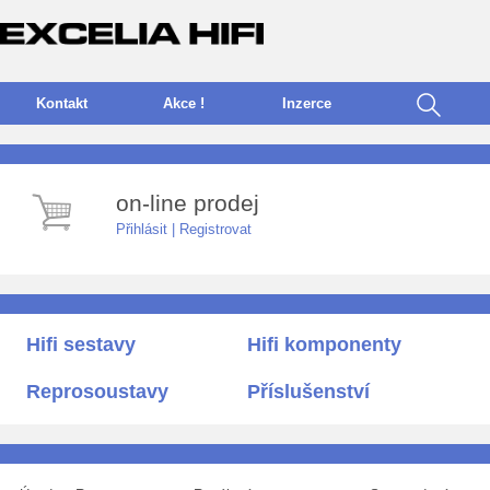
Kontakt
Akce !
I
nzerce
on-line prodej
Přihlásit
|
Registrovat
Hifi sestavy
Hifi komponenty
Reprosoustavy
Příslušenství