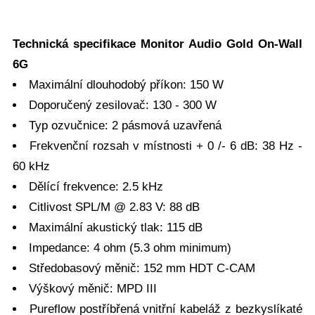
Technická specifikace Monitor Audio Gold On-Wall
6G
Maximální dlouhodobý příkon: 150 W
Doporučený zesilovač: 130 - 300 W
Typ ozvučnice: 2 pásmová uzavřená
Frekvenční rozsah v místnosti + 0 /- 6 dB: 38 Hz -
60 kHz
Dělící frekvence: 2.5 kHz
Citlivost SPL/M @ 2.83 V: 88 dB
Maximální akustický tlak: 115 dB
Impedance: 4 ohm (5.3 ohm minimum)
Středobasový měnič: 152 mm HDT C-CAM
Výškový měnič: MPD III
Pureflow postříbřená vnitřní kabeláž z bezkyslíkaté