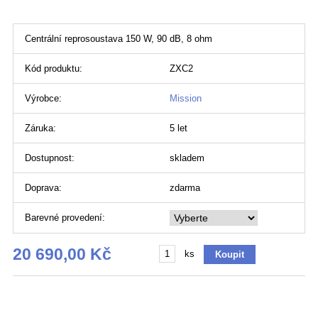
Centrální reprosoustava 150 W, 90 dB, 8 ohm
Kód produktu:
ZXC2
Výrobce:
Mission
Záruka:
5 let
Dostupnost:
skladem
Doprava:
zdarma
Barevné provedení:
20 690,00 Kč
ks