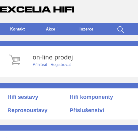
Kontakt
Akce !
I
nzerce
on-line prodej
Přihlásit
|
Registrovat
Hifi sestavy
Hifi komponenty
Reprosoustavy
Příslušenství