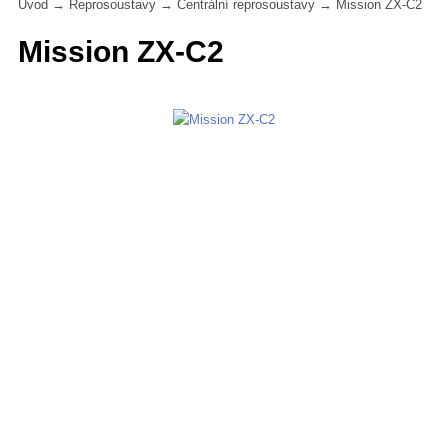
Úvod
→
Reprosoustavy
→
Centrální reprosoustavy
→
Mission ZX-C2
Mission ZX-C2