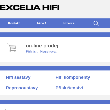
Kontakt
Akce !
I
nzerce
on-line prodej
Přihlásit
|
Registrovat
Hifi sestavy
Hifi komponenty
Reprosoustavy
Příslušenství