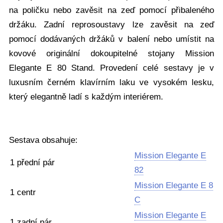
na poličku nebo zavěsit na zeď pomocí přibaleného
držáku. Zadní reprosoustavy lze zavěsit na zeď
pomocí dodávaných držáků v balení nebo umístit na
kovové originální dokoupitelné stojany Mission
Elegante E 80 Stand. Provedení celé sestavy je v
luxusním černém klavírním laku ve vysokém lesku,
který elegantně ladí s každým interiérem.
Sestava obsahuje:
Mission Elegante E
1 přední pár
82
Mission Elegante E 8
1 centr
C
Mission Elegante E
1 zadní pár