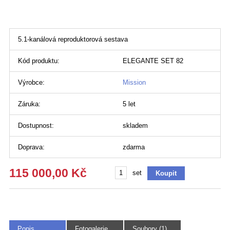
5.1-kanálová reproduktorová sestava
Kód produktu:
ELEGANTE SET 82
Výrobce:
Mission
Záruka:
5 let
Dostupnost:
skladem
Doprava:
zdarma
115 000,00 Kč
set
Popis
Fotogalerie
Soubory (1)