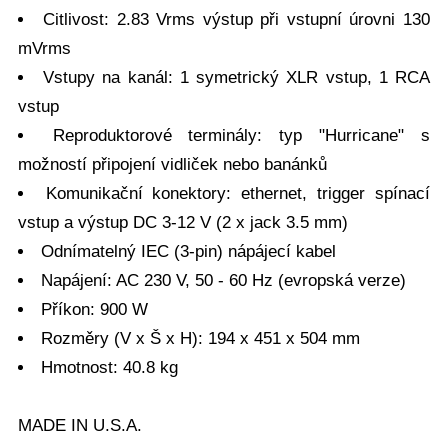
Citlivost: 2.83 Vrms výstup při vstupní úrovni 130
mVrms
Vstupy na kanál: 1 symetrický XLR vstup, 1 RCA
vstup
Reproduktorové terminály: typ "Hurricane" s
možností připojení vidliček nebo banánků
Komunikační konektory: ethernet, trigger spínací
vstup a výstup DC 3-12 V (2 x jack 3.5 mm)
Odnímatelný IEC (3-pin) nápájecí kabel
Napájení: AC 230 V, 50 - 60 Hz (evropská verze)
Příkon: 900 W
Rozměry (V x Š x H): 194 x 451 x 504 mm
Hmotnost: 40.8 kg
MADE IN U.S.A.