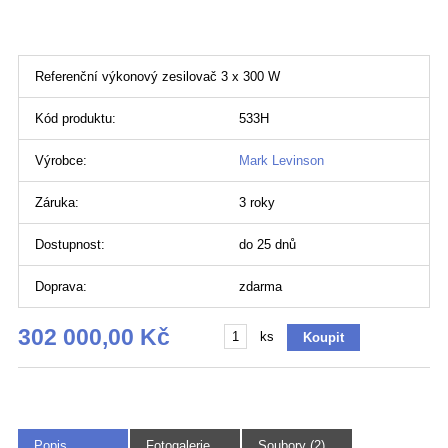
Referenční výkonový zesilovač 3 x 300 W
Kód produktu:
533H
Výrobce:
Mark Levinson
Záruka:
3 roky
Dostupnost:
do 25 dnů
Doprava:
zdarma
302 000,00 Kč
ks
Popis
Fotogalerie
Soubory (2)