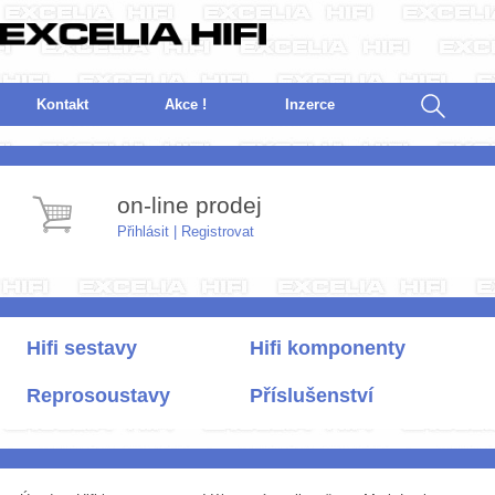
Kontakt
Akce !
I
nzerce
on-line prodej
Přihlásit
|
Registrovat
Hifi sestavy
Hifi komponenty
Reprosoustavy
Příslušenství