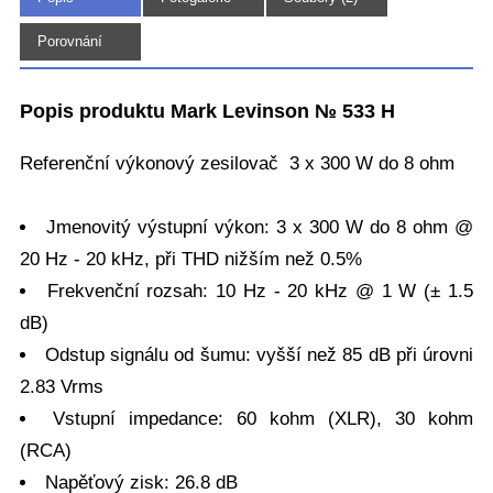
(5)
Porovnání
Popis produktu Mark Levinson № 533 H
Referenční výkonový zesilovač 3 x 300 W do 8 ohm
Jmenovitý výstupní výkon: 3 x 300 W do 8 ohm @
20 Hz - 20 kHz, při THD nižším než 0.5%
Frekvenční rozsah: 10 Hz - 20 kHz @ 1 W (± 1.5
dB)
Odstup signálu od šumu: vyšší než 85 dB při úrovni
2.83 Vrms
Vstupní impedance: 60 kohm (XLR), 30 kohm
(RCA)
Napěťový zisk: 26.8 dB