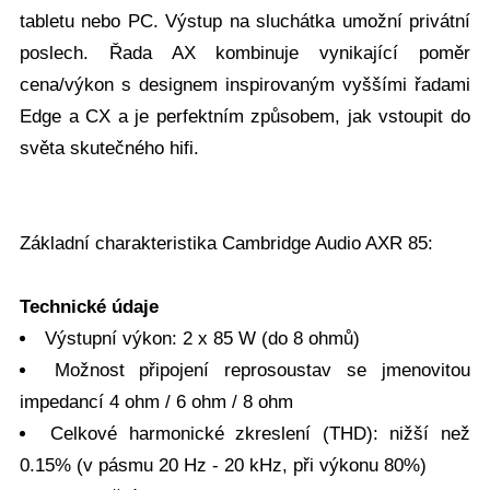
tabletu nebo PC. Výstup na sluchátka umožní privátní
poslech. Řada AX kombinuje vynikající poměr
cena/výkon s designem inspirovaným vyššími řadami
Edge a CX a je perfektním způsobem, jak vstoupit do
světa skutečného hifi.
Základní charakteristika Cambridge Audio AXR 85:
Technické údaje
Výstupní výkon: 2 x 85 W (do 8 ohmů)
Možnost připojení reprosoustav se jmenovitou
impedancí 4 ohm / 6 ohm / 8 ohm
Celkové harmonické zkreslení (THD): nižší než
0.15% (v pásmu 20 Hz - 20 kHz, při výkonu 80%)