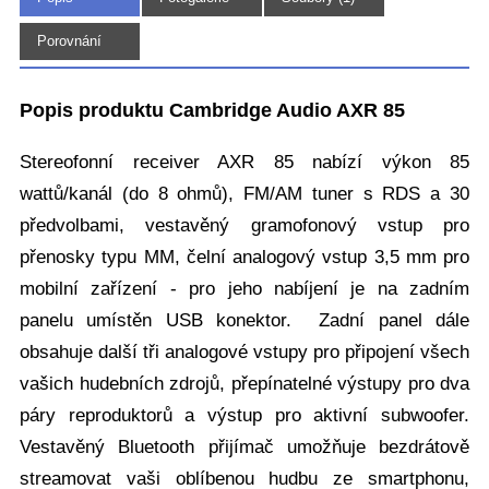
(10)
Porovnání
Popis produktu Cambridge Audio AXR 85
Stereofonní receiver AXR 85 nabízí výkon 85
wattů/kanál (do 8 ohmů), FM/AM tuner s RDS a 30
předvolbami, vestavěný gramofonový vstup pro
přenosky typu MM, čelní analogový vstup 3,5 mm pro
mobilní zařízení - pro jeho nabíjení je na zadním
panelu umístěn USB konektor. Zadní panel dále
obsahuje další tři analogové vstupy pro připojení všech
vašich hudebních zdrojů, přepínatelné výstupy pro dva
páry reproduktorů a výstup pro aktivní subwoofer.
Vestavěný Bluetooth přijímač umožňuje bezdrátově
streamovat vaši oblíbenou hudbu ze smartphonu,