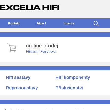
Kontakt
Akce !
I
nzerce
on-line prodej
Přihlásit
|
Registrovat
Hifi sestavy
Hifi komponenty
Reprosoustavy
Příslušenství