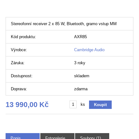
Stereofonní receiver 2 x 85 W, Bluetooth, gramo vstup MM
Kód produktu:
AXR85
Výrobce:
Cambridge Audio
Záruka:
3 roky
Dostupnost:
skladem
Doprava:
zdarma
13 990,00 Kč
ks
Popis
Fotogalerie
Soubory (1)