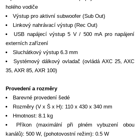
holého vodiče
Výstup pro aktivní subwoofer (Sub Out)
Linkový nahrávací výstup (Rec Out)
USB napájecí výstup 5 V / 500 mA pro napájení
externích zařízení
Sluchátkový výstup 6.3 mm
Systémový dálkový ovladač (ovládá AXC 25, AXC
35, AXR 85, AXR 100)
Provedení a rozměry
Barevné provedení šedé
Rozměry (V x Š x H): 110 x 430 x 340 mm
Hmotnost: 8.1 kg
Příkon (maximální při plném vybuzení obou
kanálů): 500 W, (pohotovostní režim): 0.5 W