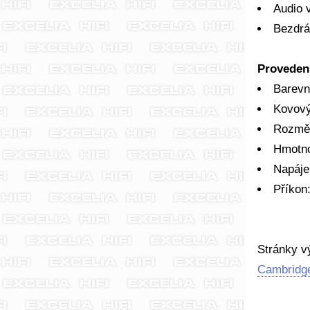
Audio 
Bezdrá
Proveden
Barevn
Kovový
Rozměr
Hmotno
Napáje
Příkon
Stránky v
Cambridge