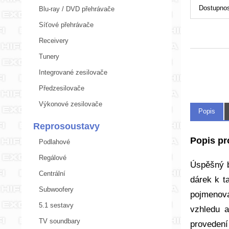
Dostupnos
Blu-ray / DVD přehrávače
Síťové přehrávače
Receivery
Tunery
Integrované zesilovače
Předzesilovače
Výkonové zesilovače
Popis
Reprosoustavy
Popis pr
Podlahové
Regálové
Úspěšný b
Centrální
dárek k t
Subwoofery
pojmenov
5.1 sestavy
vzhledu a
TV soundbary
provedení