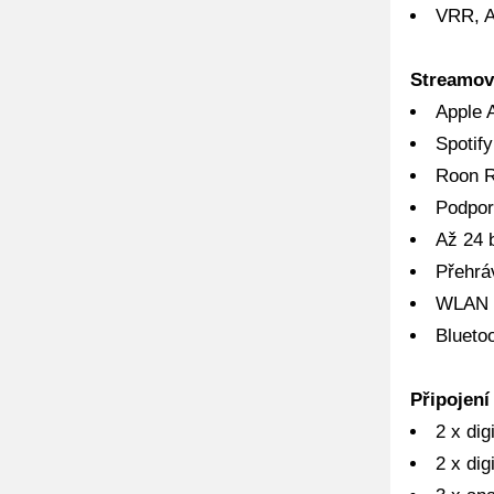
VRR, 
Streamová
Apple 
Spotif
Roon R
Podpor
Až 24 
Přehrá
WLAN 2
Blueto
Připojení
2 x dig
2 x dig