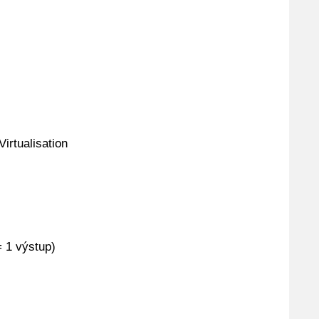
irtualisation
 1 výstup)