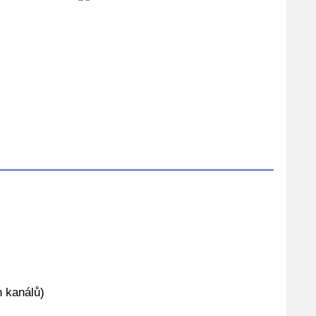
h kanálů)