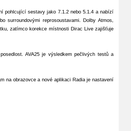
pohlcující sestavy jako 7.1.2 nebo 5.1.4 a nabízí
ebo surroundovými reprosoustavami. Dolby Atmos,
, zatímco korekce místnosti Dirac Live zajišťuje
posedlost. AVA25 je výsledkem pečlivých testů a
kám na obrazovce a nové aplikaci Radia je nastavení