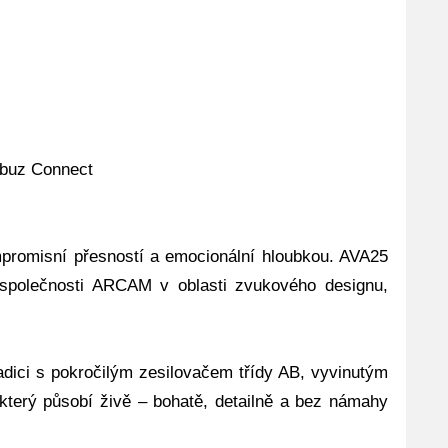
obuz Connect
promisní přesností a emocionální hloubkou. AVA25
í společnosti ARCAM v oblasti zvukového designu,
dici s pokročilým zesilovačem třídy AB, vyvinutým
který působí živě – bohatě, detailně a bez námahy