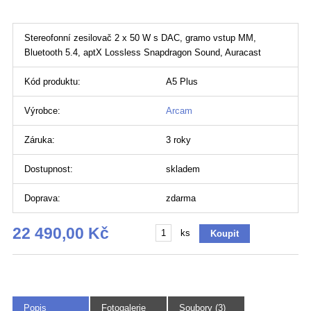
Stereofonní zesilovač 2 x 50 W s DAC, gramo vstup MM,
Bluetooth 5.4, aptX Lossless Snapdragon Sound, Auracast
Kód produktu:
A5 Plus
Výrobce:
Arcam
Záruka:
3 roky
Dostupnost:
skladem
Doprava:
zdarma
22 490,00 Kč
ks
Popis
Fotogalerie
Soubory (3)