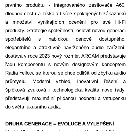
prvního produktu - integrovaného zesilovače A60,
dlouhou cestu a získala tisíce spokojených zákazníků
a množství vynikajících ocenění pro své Hi-Fi
produkty. Strategie společnosti, oslovit novou generaci
spotřebitelů s nabídkou cenově dostupného,
elegantního a atraktivně navrženého audio zařízení,
dostává v roce 2023 nový rozměr. ARCAM představuje
řadu komponentů s novým designovým konceptem
Radia Yellow, se kterou se chce odlišit od zbytku audio
průmyslu. Moderní vzhled, inovativní řešení a
špičková zvuková i technologická kvalita nové řady,
představují maximální přidanou hodnotu a vstupenku
do světa luxusního audia.
DRUHÁ GENERACE = EVOLUCE A VYLEPŠENÍ