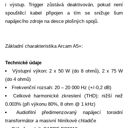
i výstup. Trigger zůstává deaktivován, pokud není
spouštěcí kabel připojen a tím se snižuje šum
napájecího zdroje na desce plošných spojů.
Základní charakteristika Arcam A5+:
Technické údaje
Výstupní výkon: 2 x 50 W (do 8 ohmů), 2 x 75 W
(do 4 ohmů)
Frekvenční rozsah: 20 – 20 000 Hz (+/-0,2 dB)
Celkové harmonické zkreslení (THD): nižší než
0.003% (při výkonu 80%, 8 ohm @ 1 kHz)
Audiofilní předimenzovaný napájecí toroidní
transformátor a masivní hliníkové chladiče