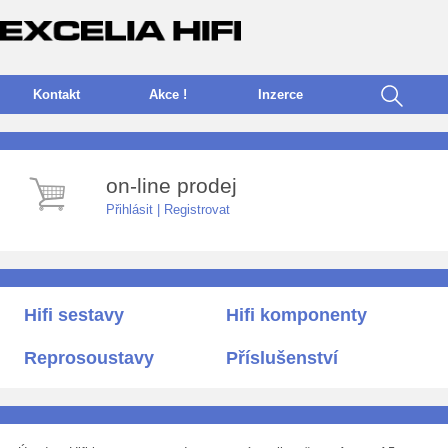
Kontakt
Akce !
I
nzerce
on-line prodej
Přihlásit
|
Registrovat
Hifi sestavy
Hifi komponenty
Reprosoustavy
Příslušenství