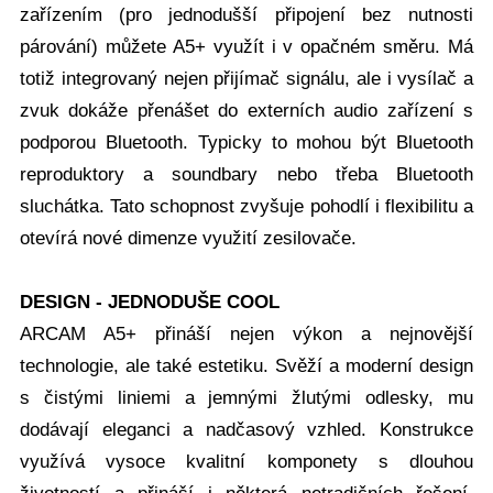
zařízením (pro jednodušší připojení bez nutnosti
párování) můžete A5+ využít i v opačném směru. Má
totiž integrovaný nejen přijímač signálu, ale i vysílač a
zvuk dokáže přenášet do externích audio zařízení s
podporou Bluetooth. Typicky to mohou být Bluetooth
reproduktory a soundbary nebo třeba Bluetooth
sluchátka. Tato schopnost zvyšuje pohodlí i flexibilitu a
otevírá nové dimenze využití zesilovače.
DESIGN - JEDNODUŠE COOL
ARCAM A5+ přináší nejen výkon a nejnovější
technologie, ale také estetiku. Svěží a moderní design
s čistými liniemi a jemnými žlutými odlesky, mu
dodávají eleganci a nadčasový vzhled. Konstrukce
využívá vysoce kvalitní komponety s dlouhou