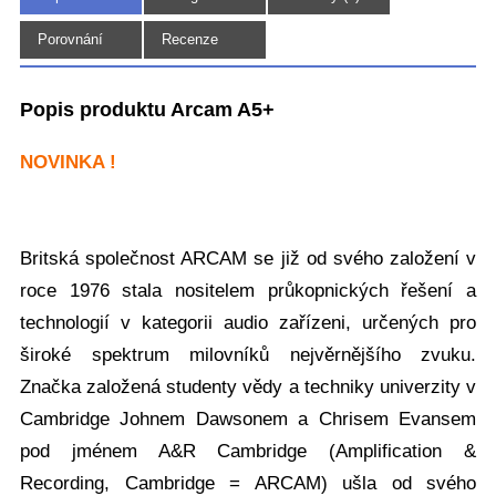
(12)
Porovnání
Recenze
Popis produktu Arcam A5+
NOVINKA !
Britská společnost ARCAM se již od svého založení v
roce 1976 stala nositelem průkopnických řešení a
technologií v kategorii audio zařízeni, určených pro
široké spektrum milovníků nejvěrnějšího zvuku.
Značka založená studenty vědy a techniky univerzity v
Cambridge Johnem Dawsonem a Chrisem Evansem
pod jménem A&R Cambridge (Amplification &
Recording, Cambridge = ARCAM) ušla od svého