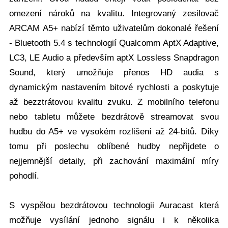
omezení nároků na kvalitu. Integrovaný zesilovač
ARCAM A5+ nabízí těmto uživatelům dokonalé řešení
- Bluetooth 5.4 s technologií Qualcomm AptX Adaptive,
LC3, LE Audio a především aptX Lossless Snapdragon
Sound, který umožňuje přenos HD audia s
dynamickým nastavením bitové rychlosti a poskytuje
až bezztrátovou kvalitu zvuku. Z mobilního telefonu
nebo tabletu můžete bezdrátově streamovat svou
hudbu do A5+ ve vysokém rozlišení až 24-bitů. Díky
tomu při poslechu oblíbené hudby nepřijdete o
nejjemnější detaily, při zachování maximální míry
pohodlí.
S vyspělou bezdrátovou technologii Auracast která
možňuje vysílání jednoho signálu i k několika