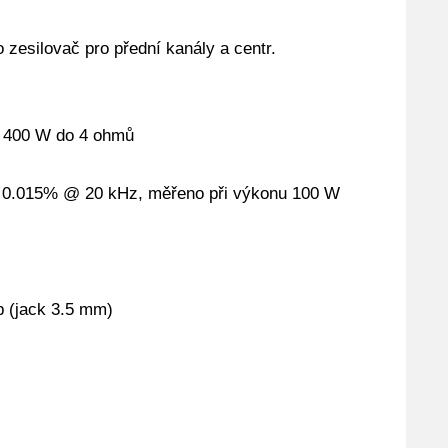
zesilovač pro přední kanály a centr.
x 400 W do 4 ohmů
/ 0.015% @ 20 kHz, měřeno při výkonu 100 W
p (jack 3.5 mm)