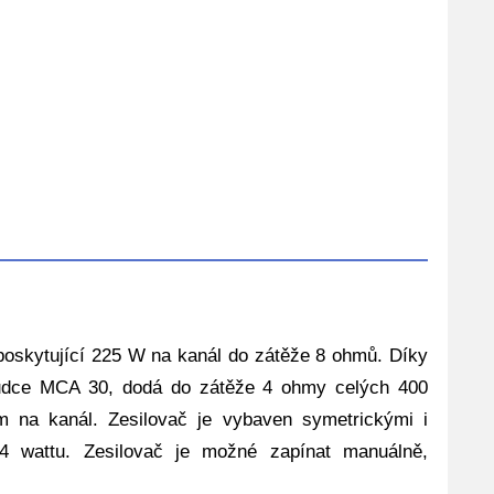
poskytující 225 W na kanál do zátěže 8 ohmů. Díky
dchůdce MCA 30, dodá do zátěže 4 ohmy celých 400
sm na kanál. Zesilovač je vybaven symetrickými i
4 wattu. Zesilovač je možné zapínat manuálně,