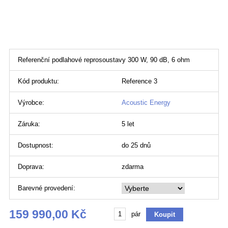
Referenční podlahové reprosoustavy 300 W, 90 dB, 6 ohm
Kód produktu:
Reference 3
Výrobce:
Acoustic Energy
Záruka:
5 let
Dostupnost:
do 25 dnů
Doprava:
zdarma
Barevné provedení:
159 990,00 Kč
pár