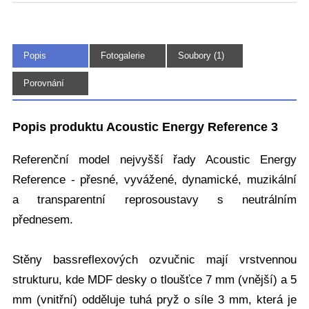
Popis
Fotogalerie
Soubory (1)
(4)
Porovnání
Popis produktu Acoustic Energy Reference 3
Referenční model nejvyšší řady Acoustic Energy
Reference - přesné, vyvážené, dynamické, muzikální
a transparentní reprosoustavy s neutrálním
přednesem.
Stěny bassreflexových ozvučnic mají vrstvennou
strukturu, kde MDF desky o tloušťce 7 mm (vnější) a 5
mm (vnitřní) odděluje tuhá pryž o síle 3 mm, která je