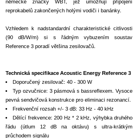
německé značky WBT, jež umožňují připojení
reprokabelů zakončených holými vodiči i banánky.
Vzhledem k nadstandardní charakteristické citlivosti
(90 dB/W/m) si s řádným vybuzením soustav
Reference 3 poradí většina zesilovačů.
Technická specifikace Acoustic Energy Reference 3
Doporučený zesilovač: 40 - 300 W
Typ ozvučnice: 3 pásmová s bassreflexem. Vysoce
pevná sendvičová konstrukce pro eliminaci rezonancí.
Frekvenční rozsah +/- 3 dB: 33 Hz - 40 kHz
Dělící frekvence: 200 Hz * 2 kHz, výhybka druhého
řádu (útlum 12 dB na oktávu) s ultra-krátkým
průchodem signálu