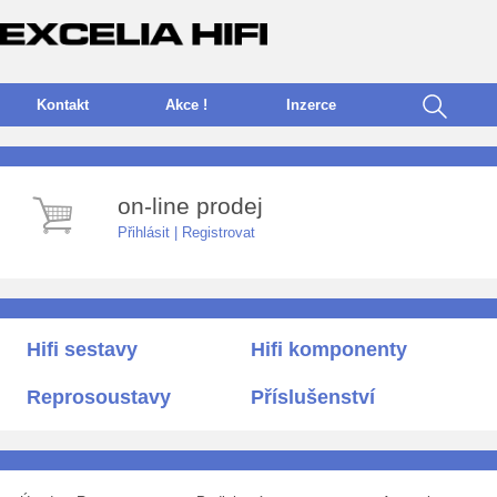
Kontakt
Akce !
I
nzerce
on-line prodej
Přihlásit
|
Registrovat
Hifi sestavy
Hifi komponenty
Reprosoustavy
Příslušenství