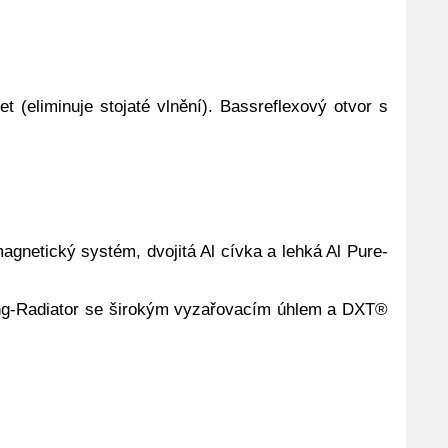
(eliminuje stojaté vlnění). Bassreflexový otvor s
netický systém, dvojitá Al cívka a lehká Al Pure-
ing-Radiator se širokým vyzařovacím úhlem a DXT®