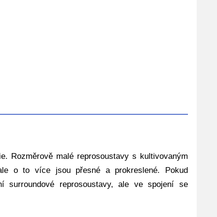
ie. Rozměrově malé reprosoustavy s kultivovaným
ale o to více jsou přesné a prokreslené. Pokud
í surroundové reprosoustavy, ale ve spojení se