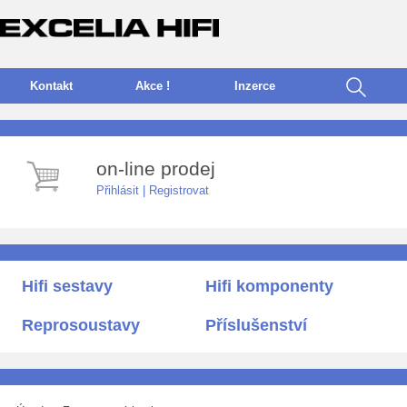
Kontakt
Akce !
I
nzerce
on-line prodej
Přihlásit
|
Registrovat
Hifi sestavy
Hifi komponenty
Reprosoustavy
Příslušenství