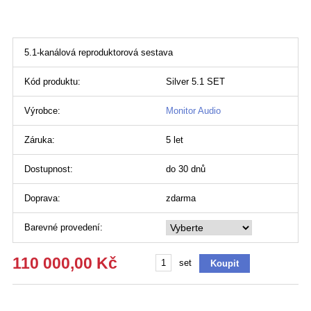
5.1-kanálová reproduktorová sestava
Kód produktu:
Silver 5.1 SET
Výrobce:
Monitor Audio
Záruka:
5 let
Dostupnost:
do 30 dnů
Doprava:
zdarma
Barevné provedení:
110 000,00 Kč
set