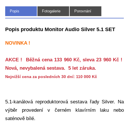
Popis
Fotogalerie
Porovnání
(4)
Popis produktu Monitor Audio Silver 5.1 SET
NOVINKA !
AKCE ! Běžná cena 133 960 Kč, sleva 23 960 Kč !
Nová, nevybalená sestava. 5 let záruka.
Nejnižší cena za posledních 30 dní: 110 000 Kč
5.1-kanálová reproduktorová sestava řady Silver. Na
výběr provedení v černém klavírním laku nebo
saténově bílé.