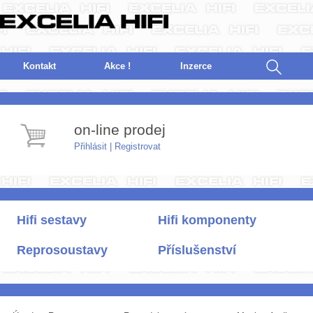
Kontakt
Akce !
I
nzerce
on-line prodej
Přihlásit
|
Registrovat
Hifi sestavy
Hifi komponenty
Reprosoustavy
Příslušenství