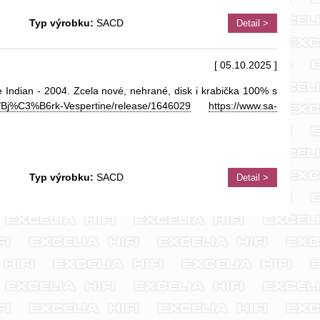
Typ výrobku:
SACD
Detail >
[ 05.10.2025 ]
le Indian - 2004. Zcela nové, nehrané, disk i krabička 100% s
m/Bj%C3%B6rk-Vespertine/release/1646029
https://www.sa-
Typ výrobku:
SACD
Detail >