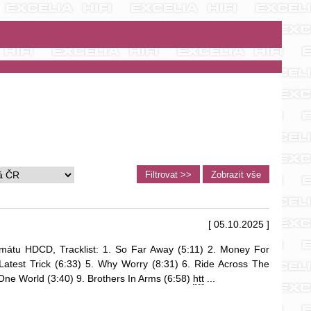
[ 05.10.2025 ]
rmátu HDCD, Tracklist: 1. So Far Away (5:11) 2. Money For
 Latest Trick (6:33) 5. Why Worry (8:31) 6. Ride Across The
 One World (3:40) 9. Brothers In Arms (6:58)
htt
...