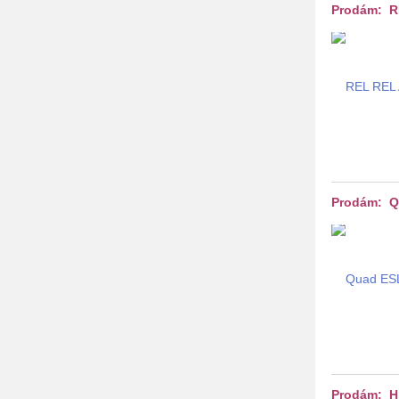
Prodám: RE
Prodám: Q
Prodám: HiF