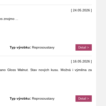
[ 24.05.2026 ]
res znojmo
...
Typ výrobku:
Reprosoustavy
Detail >
[ 16.05.2026 ]
ano Gloss Walnut. Stav nových kusu. Možná i výměna za
Typ výrobku:
Reprosoustavy
Detail >