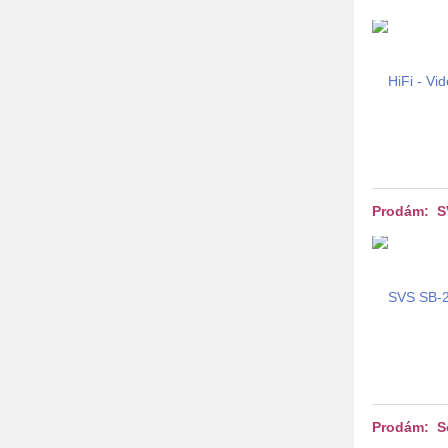
Prodám: SV
Prodám: S