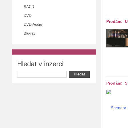
SACD
DVD
Prodám: U
DVD-Audio
Blu-ray
Hledat v inzerci
Prodám: S