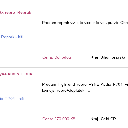
tx repro Reprak
Prodam reprak viz foto vice info ve zpravě. Ok
Cena: Dohodou
Kraj:
Jihomoravský
yne Audio F 704
Prodám high end repro FYNE Audio F704 Pi
levnější repro+doplatek.
...
Cena: 270 000 Kč
Kraj:
Celá ČR