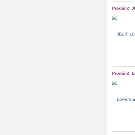
Prodám: JB
Prodám: B