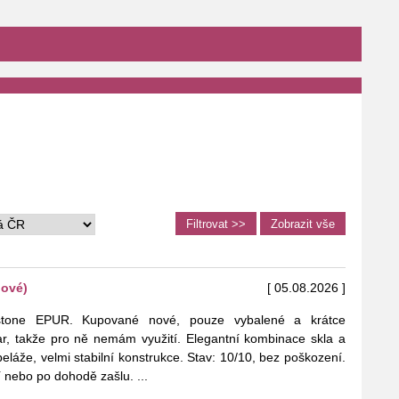
nové)
[ 05.08.2026 ]
stone EPUR. Kupované nové, pouze vybalené a krátce
, takže pro ně nemám využití. Elegantní kombinace skla a
eláže, velmi stabilní konstrukce. Stav: 10/10, bez poškození.
ní nebo po dohodě zašlu.
...