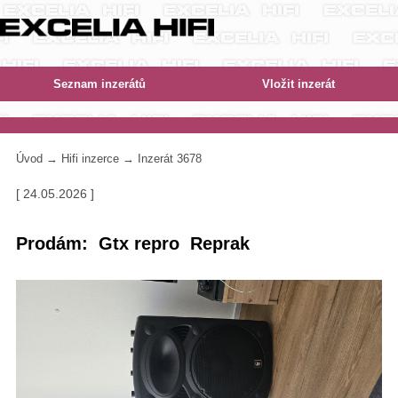
Úvod
→
Hifi inzerce
→ Inzerát 3678
[ 24.05.2026 ]
Prodám: Gtx repro Reprak