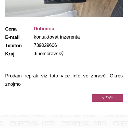
Dohodou
Cena
kontaktovat inzerenta
E-mail
739029606
Telefon
Jihomoravský
Kraj
Prodam reprak viz foto vice info ve zpravě. Okres
znojmo