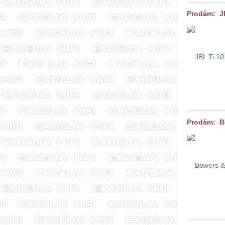
Prodám: JB
Prodám: B