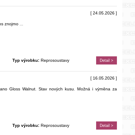
[ 24.05.2026 ]
res znojmo
...
Typ výrobku:
Reprosoustavy
Detail >
[ 16.05.2026 ]
ano Gloss Walnut. Stav nových kusu. Možná i výměna za
Typ výrobku:
Reprosoustavy
Detail >