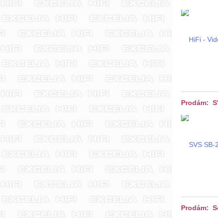
Prodám: SV
Prodám: S