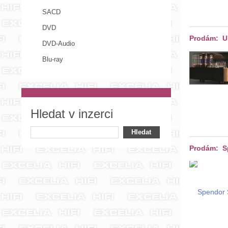
SACD
DVD
Prodám: U
DVD-Audio
Blu-ray
Hledat v inzerci
Prodám: S