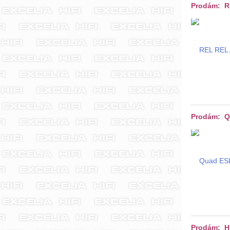
Prodám: RE
Prodám: Q
Prodám: HiF