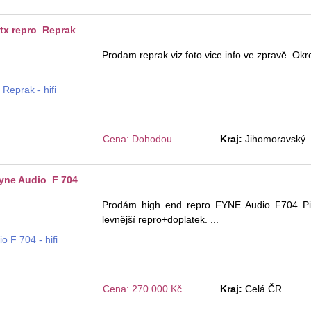
tx repro Reprak
Prodam reprak viz foto vice info ve zpravě. Ok
Cena: Dohodou
Kraj:
Jihomoravský
yne Audio F 704
Prodám high end repro FYNE Audio F704 Pi
levnější repro+doplatek.
...
Cena: 270 000 Kč
Kraj:
Celá ČR