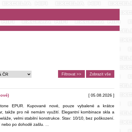
nové)
[ 05.08.2026 ]
stone EPUR. Kupované nové, pouze vybalené a krátce
, takže pro ně nemám využití. Elegantní kombinace skla a
eláže, velmi stabilní konstrukce. Stav: 10/10, bez poškození.
ní nebo po dohodě zašlu.
...