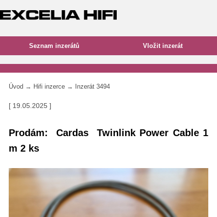
Úvod
→
Hifi inzerce
→ Inzerát 3494
[ 19.05.2025 ]
Prodám: Cardas Twinlink Power Cable 1
m 2 ks