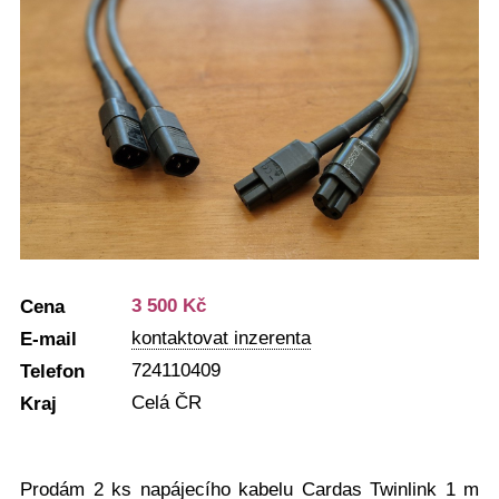
3 500 Kč
Cena
kontaktovat inzerenta
E-mail
724110409
Telefon
Celá ČR
Kraj
Prodám 2 ks napájecího kabelu Cardas Twinlink 1 m